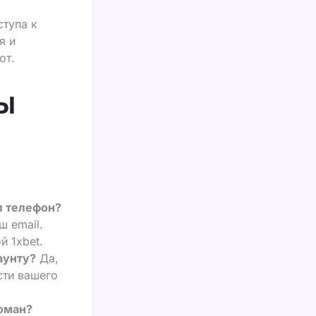
ступа к
я и
от.
ы
ял телефон?
ш email.
й 1xbet.
аунту?
Да,
сти вашего
ломан?