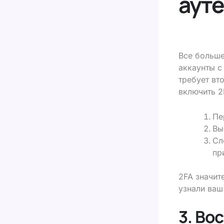
аут
Все больше
аккаунты с
требует вт
включить 2
Пе
Вы
Сл
пр
2FA значит
узнали ваш
3. Во