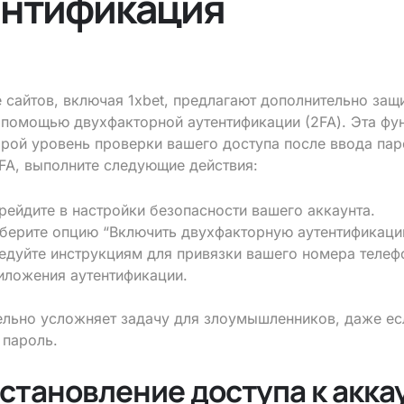
ентификация
 сайтов, включая 1xbet, предлагают дополнительно защ
 помощью двухфакторной аутентификации (2FA). Эта фу
орой уровень проверки вашего доступа после ввода пар
FA, выполните следующие действия:
рейдите в настройки безопасности вашего аккаунта.
берите опцию “Включить двухфакторную аутентификаци
едуйте инструкциям для привязки вашего номера телеф
иложения аутентификации.
ельно усложняет задачу для злоумышленников, даже ес
 пароль.
сстановление доступа к акка