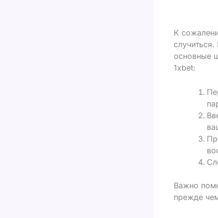
К сожалени
случиться. 
основные ш
1xbet:
Пе
па
Вв
ва
Пр
во
Сл
Важно помн
прежде чем