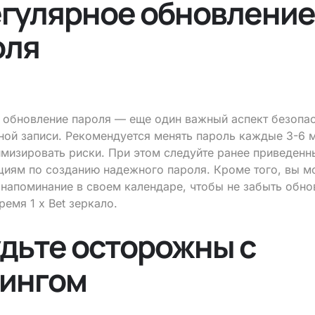
егулярное обновление
оля
 обновление пароля — еще один важный аспект безопа
ной записи. Рекомендуется менять пароль каждые 3-6 
мизировать риски. При этом следуйте ранее приведен
иям по созданию надежного пароля. Кроме того, вы м
 напоминание в своем календаре, чтобы не забыть обно
время
1 x Bet зеркало
.
удьте осторожны с
ингом