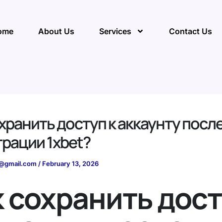
ome
About Us
Services
Contact Us
хранить доступ к аккаунту посл
рации 1xbet?
@gmail.com
/
February 13, 2026
 сохранить дос