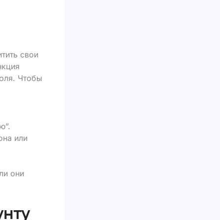
итить свои
нкция
оля. Чтобы
ю”.
она или
ли они
унту