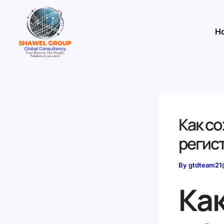
Skip
to
content
H
Как со
регист
By
gtdteam21
Как