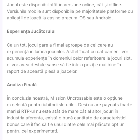
Jocul este disponibil atât în versiune online, cât și offline.
Versiunile mobile sunt disponibile pe majoritatele platforme cu
aplicații de joacă la casino precum iOS sau Android.
Experiența Jucătorului
Ca un tot, jocul pare a fi mai aproape de cei care au
experiență în lumea jocurilor. Astfel încât cu cât oamenii vor
acumula experiențe în domeniul celor referitoare la jocuri slot,
ei vor avea destule șanse să fie într-o poziție mai bine în
raport de această piesă a joacelor.
Analiza Finală
În concluzia noastră, Mission Uncrossable este o opțiune
excelentă pentru iubitorii sloturilor. Deși nu are payouts foarte
mari și RTP-ul nu este atât de mare cât al altor jocuri în
industria aferenta, există o bună cantitate de caracteristici
bonus care îl fac să fie unul dintre cele mai plăcute optiuni
pentru cei experimentați.