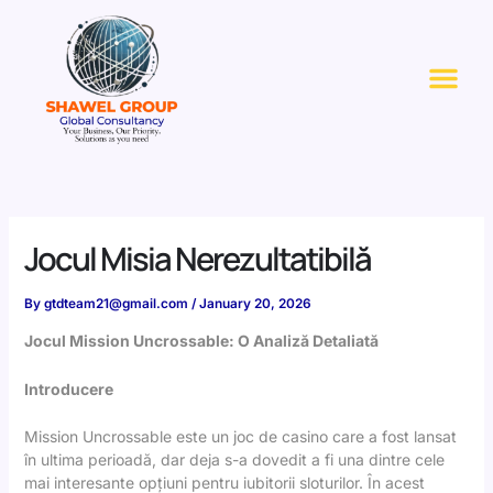
Skip
to
Me
content
Jocul Misia Nerezultatibilă
By
gtdteam21@gmail.com
/
January 20, 2026
Jocul Mission Uncrossable: O Analiză Detaliată
Introducere
Mission Uncrossable este un joc de casino care a fost lansat
în ultima perioadă, dar deja s-a dovedit a fi una dintre cele
mai interesante opțiuni pentru iubitorii sloturilor. În acest