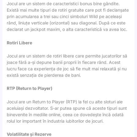
Jocul are un sistem de caracteristici bonus bine gândite.
Există mai multe tipuri de rotiri gratuite care pot fi declanșate
prin acumularea a trei sau cinci simboluri Wild pe aceleași
rând, liniuțe verticale (orizontal) sau diagonal. După ce este
declarat un jackpot maxim, o alta caracteristică va avea loc.
Rotiri Libere
Jocul are un sistem de rotiri libere care permite jucatorilor să
joace fără a-și depune banii proprii în fiecare rând. Acest
lucru face ca experiența de joc să fie mult mai relaxată și nu
există senzația de pierderea de bani.
RTP (Return to Player)
Jocul are un Return to Player (RTP) la fel cu alte sloturi ale
aceluiași dezvoltator. S-ar putea spune că aceste tipuri sunt
binevenite în mediile online, ceea ce dovedește încă odată
rolul lor important în industria iubitorilor de jocuri.
Volatilitate și Rezerve