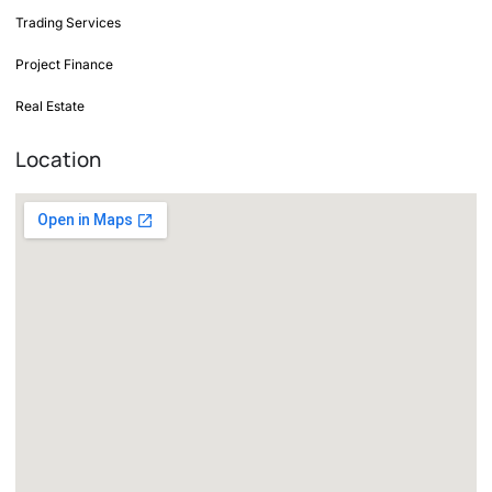
Trading Services
Project Finance
Real Estate
Location