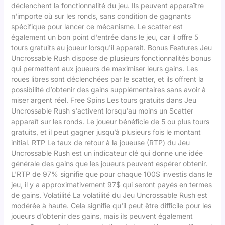
déclenchent la fonctionnalité du jeu. Ils peuvent apparaître
n'importe où sur les ronds, sans condition de gagnants
spécifique pour lancer ce mécanisme. Le scatter est
également un bon point d'entrée dans le jeu, car il offre 5
tours gratuits au joueur lorsqu'il apparait. Bonus Features Jeu
Uncrossable Rush dispose de plusieurs fonctionnalités bonus
qui permettent aux joueurs de maximiser leurs gains. Les
roues libres sont déclenchées par le scatter, et ils offrent la
possibilité d’obtenir des gains supplémentaires sans avoir à
miser argent réel. Free Spins Les tours gratuits dans Jeu
Uncrossable Rush s'activent lorsqu'au moins un Scatter
apparaît sur les ronds. Le joueur bénéficie de 5 ou plus tours
gratuits, et il peut gagner jusqu’à plusieurs fois le montant
initial. RTP Le taux de retour à la joueuse (RTP) du Jeu
Uncrossable Rush est un indicateur clé qui donne une idée
générale des gains que les joueurs peuvent espérer obtenir.
L'RTP de 97% signifie que pour chaque 100$ investis dans le
jeu, il y a approximativement 97$ qui seront payés en termes
de gains. Volatilité La volatilité du Jeu Uncrossable Rush est
modérée à haute. Cela signifie qu'il peut être difficile pour les
joueurs d’obtenir des gains, mais ils peuvent également