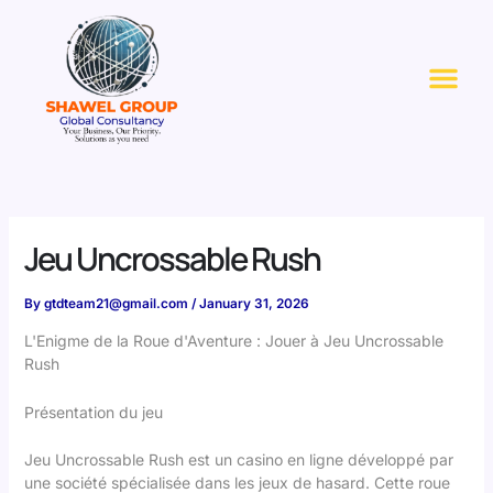
Skip
to
Me
content
Jeu Uncrossable Rush
By
gtdteam21@gmail.com
/
January 31, 2026
L'Enigme de la Roue d'Aventure : Jouer à Jeu Uncrossable
Rush
Présentation du jeu
Jeu Uncrossable Rush est un casino en ligne développé par
une société spécialisée dans les jeux de hasard. Cette roue