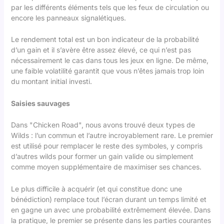
par les différents éléments tels que les feux de circulation ou
encore les panneaux signalétiques.
Le rendement total est un bon indicateur de la probabilité
d’un gain et il s’avère être assez élevé, ce qui n’est pas
nécessairement le cas dans tous les jeux en ligne. De même,
une faible volatilité garantit que vous n’êtes jamais trop loin
du montant initial investi.
Saisies sauvages
Dans "Chicken Road", nous avons trouvé deux types de
Wilds : l’un commun et l’autre incroyablement rare. Le premier
est utilisé pour remplacer le reste des symboles, y compris
d’autres wilds pour former un gain valide ou simplement
comme moyen supplémentaire de maximiser ses chances.
Le plus difficile à acquérir (et qui constitue donc une
bénédiction) remplace tout l’écran durant un temps limité et
en gagne un avec une probabilité extrêmement élevée. Dans
la pratique, le premier se présente dans les parties courantes