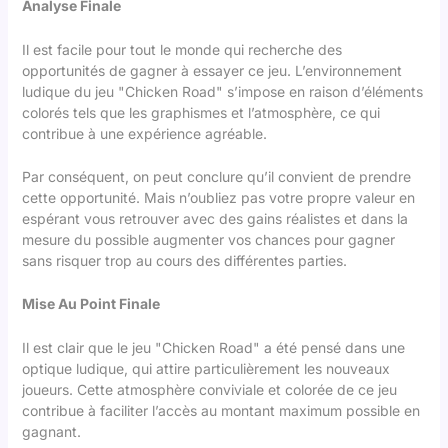
Analyse Finale
Il est facile pour tout le monde qui recherche des
opportunités de gagner à essayer ce jeu. L’environnement
ludique du jeu "Chicken Road" s’impose en raison d’éléments
colorés tels que les graphismes et l’atmosphère, ce qui
contribue à une expérience agréable.
Par conséquent, on peut conclure qu’il convient de prendre
cette opportunité. Mais n’oubliez pas votre propre valeur en
espérant vous retrouver avec des gains réalistes et dans la
mesure du possible augmenter vos chances pour gagner
sans risquer trop au cours des différentes parties.
Mise Au Point Finale
Il est clair que le jeu "Chicken Road" a été pensé dans une
optique ludique, qui attire particulièrement les nouveaux
joueurs. Cette atmosphère conviviale et colorée de ce jeu
contribue à faciliter l’accès au montant maximum possible en
gagnant.