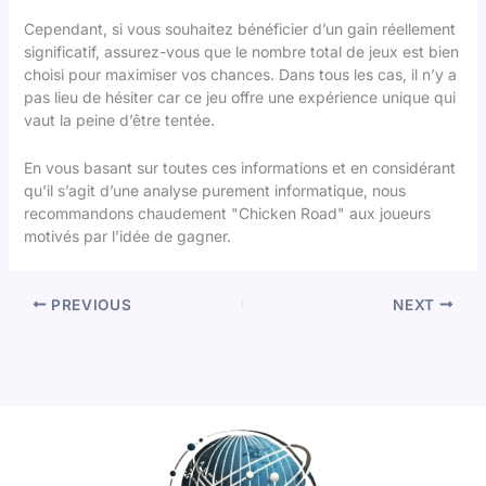
Cependant, si vous souhaitez bénéficier d’un gain réellement
significatif, assurez-vous que le nombre total de jeux est bien
choisi pour maximiser vos chances. Dans tous les cas, il n’y a
pas lieu de hésiter car ce jeu offre une expérience unique qui
vaut la peine d’être tentée.
En vous basant sur toutes ces informations et en considérant
qu’il s’agit d’une analyse purement informatique, nous
recommandons chaudement "Chicken Road" aux joueurs
motivés par l’idée de gagner.
PREVIOUS
NEXT