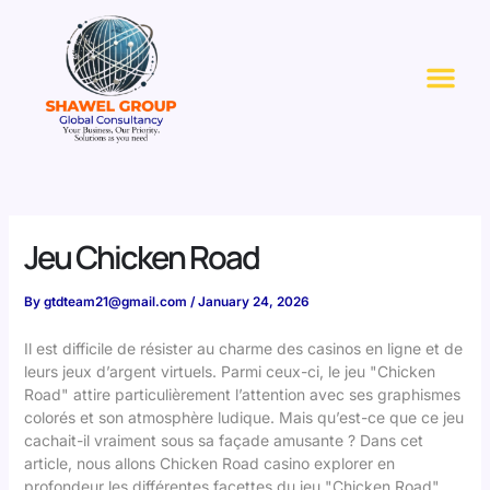
Skip
to
Me
content
Jeu Chicken Road
By
gtdteam21@gmail.com
/
January 24, 2026
Il est difficile de résister au charme des casinos en ligne et de
leurs jeux d’argent virtuels. Parmi ceux-ci, le jeu "Chicken
Road" attire particulièrement l’attention avec ses graphismes
colorés et son atmosphère ludique. Mais qu’est-ce que ce jeu
cachait-il vraiment sous sa façade amusante ? Dans cet
article, nous allons
Chicken Road casino
explorer en
profondeur les différentes facettes du jeu "Chicken Road",