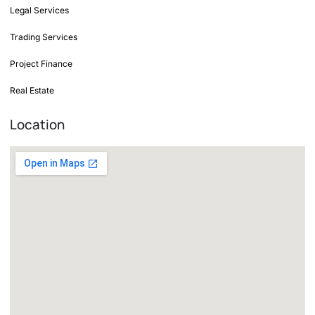
Legal Services
Trading Services
Project Finance
Real Estate
Location