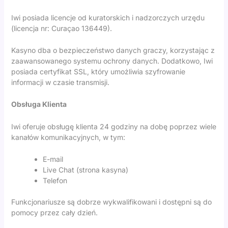
Iwi posiada licencje od kuratorskich i nadzorczych urzędu
(licencja nr: Curaçao 136449).
Kasyno dba o bezpieczeństwo danych graczy, korzystając z
zaawansowanego systemu ochrony danych. Dodatkowo, Iwi
posiada certyfikat SSL, który umożliwia szyfrowanie
informacji w czasie transmisji.
Obsługa Klienta
Iwi oferuje obsługę klienta 24 godziny na dobę poprzez wiele
kanałów komunikacyjnych, w tym:
E-mail
Live Chat (strona kasyna)
Telefon
Funkcjonariusze są dobrze wykwalifikowani i dostępni są do
pomocy przez cały dzień.