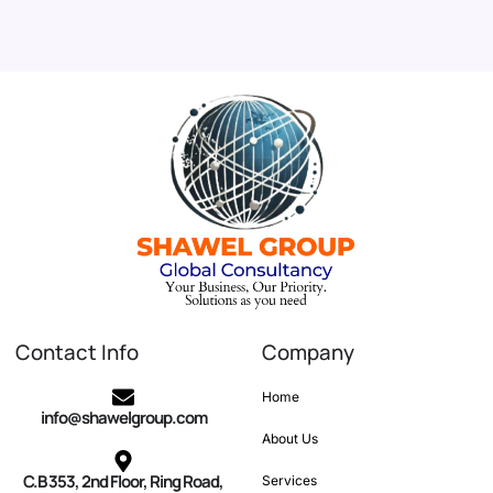
Contact Info
Company
Home
info@shawelgroup.com
About Us
C.B 353, 2nd Floor, Ring Road,
Services