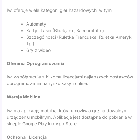
Iwi oferuje wiele kategorii gier hazardowych, w tym:
Automaty
Karty i kasia (Blackjack, Baccarat itp.)
Szczególności (Ruletka Francuska, Ruletka Ameryk.
itp.)
Gry z wideo
Oferenci Oprogramowania
Iwi współpracuje z kilkoma licencjami najlepszych dostawców
oprogramowania na rynku kasyn online.
Wersja Mobilna
Iwi ma aplikację mobilną, która umożliwia grę na dowolnym
urządzeniu mobilnym. Aplikacja jest dostępna do pobrania w
sklepie Google Play lub App Store.
Ochrona i Licencja