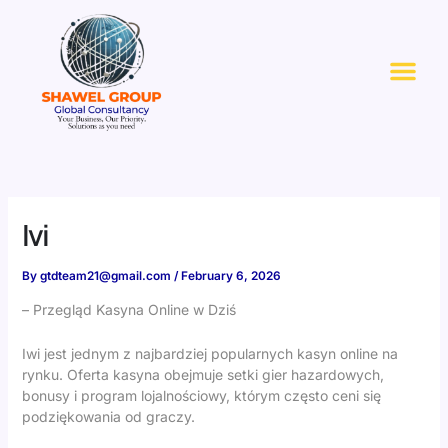
Skip
to
Me
content
Ivi
By
gtdteam21@gmail.com
/
February 6, 2026
– Przegląd Kasyna Online w Dziś
Iwi jest jednym z najbardziej popularnych kasyn online na
rynku. Oferta kasyna obejmuje setki gier hazardowych,
bonusy i program lojalnościowy, którym często ceni się
podziękowania od graczy.