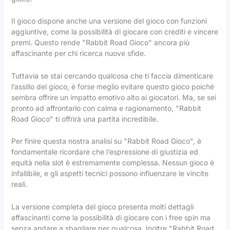
Il gioco dispone anche una versione del gioco con funzioni
aggiuntive, come la possibilità di giocare con crediti e vincere
premi. Questo rende "Rabbit Road Gioco" ancora più
affascinante per chi ricerca nuove sfide.
Tuttavia se stai cercando qualcosa che ti faccia dimenticare
l’assillo del gioco, è forse meglio evitare questo gioco poiché
sembra offrire un impatto emotivo alto ai giocatori. Ma, se sei
pronto ad affrontarlo con calma e ragionamento, "Rabbit
Road Gioco" ti offrirà una partita incredibile.
Per finire questa nostra analisi su "Rabbit Road Gioco", è
fondamentale ricordare che l’espressione di giustizia ed
equità nella slot è estremamente complessa. Nessun gioco è
infallibile, e gli aspetti tecnici possono influenzare le vincite
reali.
La versione completa del gioco presenta molti dettagli
affascinanti come la possibilità di giocare con i free spin ma
senza andare a sbagliare per qualcosa. Inoltre "Rabbit Road