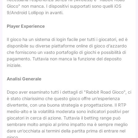
Gioco" non manca. I dispositivi supportati sono quelli iOS
9/Android Lollipop in avanti.
Player Experience
Il gioco ha un sistema di login facile per tutti i giocatori, ed è
disponibile su diverse piattaforme online di gioco d’azzardo
che forniscono un vasto portafoglio di giochi e possibilità di
pagamento. Tuttavia non manca la funzione del deposito
iniziale.
Analisi Generale
Dopo aver esaminato tutti i dettagli di "Rabbit Road Gioco", ci
è stato chiarissimo che questo gioco offre un’esperienza
divertente, con una buona strategia e progettazione. Il RTP
medio-alto e la volatilità moderata sono indicatori positivi per
giocatori in cerca di azione. Tuttavia il betting range può
sembrare molto ampio al primo impatto ma è sempre meglio
dare un’occhiata ai termini della partita prima di entrare nel
gioco.