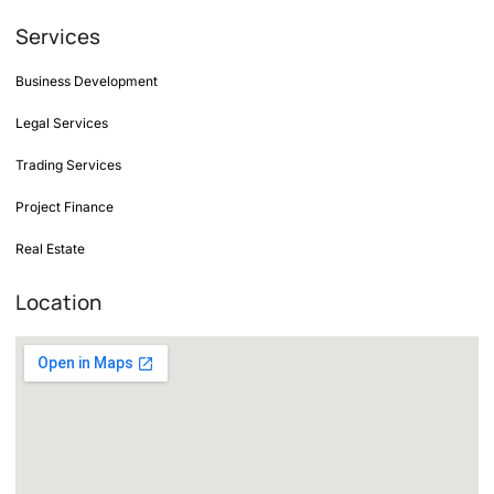
Services
Business Development
Legal Services
Trading Services
Project Finance
Real Estate
Location