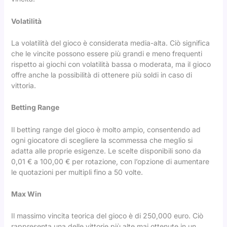
Volatilità
La volatilità del gioco è considerata media-alta. Ciò significa
che le vincite possono essere più grandi e meno frequenti
rispetto ai giochi con volatilità bassa o moderata, ma il gioco
offre anche la possibilità di ottenere più soldi in caso di
vittoria.
Betting Range
Il betting range del gioco è molto ampio, consentendo ad
ogni giocatore di scegliere la scommessa che meglio si
adatta alle proprie esigenze. Le scelte disponibili sono da
0,01 € a 100,00 € per rotazione, con l’opzione di aumentare
le quotazioni per multipli fino a 50 volte.
Max Win
Il massimo vincita teorica del gioco è di 250,000 euro. Ciò
rappresenta una delle vittorie più alte mai ottenute in un