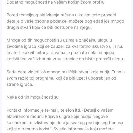
Dodatno mogućnosti na vašem korisničkom profilu
Pored temeljnog aktiviranja računa u kojem ćete pronaći
detalje o vaše osobne podatke, možete pogledati još mnogo
drugih stvari koje će biti dostupne na njegu.
Mnoga od tih mogućnosti su uzimala značajnu ulogu u
životima igrača koji se zauzeli za kvalitetno iskustvo u Trinu.
Imate li ikakvih pitanja ili vama je poznato neki od njega,
koristiti će vaš izbor na vrhu stranice da biste pronašli njegu.
Sada ćete vidjeti još mnogo različitih stvari koje nudju Trino u
svom različitoj programu koji će biti uzet i upotrebljen od
strane igrača.
Neka od tih mogućnosti su:
Kontakt informacije (e-mail, telefon itd.) Detalji o vašem
aktiviranom računu Prijava u igre koje nudju njegove
kazinokomite Izlistavanje detalja svakog postojeceg bonusa
koji ste trenutno koristili Svjetla informacija koju možete