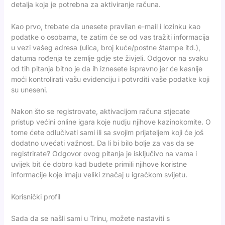
detalja koja je potrebna za aktiviranje računa.
Kao prvo, trebate da unesete pravilan e-mail i lozinku kao
podatke o osobama, te zatim će se od vas tražiti informacija
u vezi vašeg adresa (ulica, broj kuće/postne štampe itd.),
datuma rođenja te zemlje gdje ste živjeli. Odgovor na svaku
od tih pitanja bitno je da ih iznesete ispravno jer će kasnije
moći kontrolirati vašu evidenciju i potvrditi vaše podatke koji
su uneseni.
Nakon što se registrovate, aktivacijom računa stjecate
pristup većini online igara koje nudju njihove kazinokomite. O
tome ćete odlučivati sami ili sa svojim prijateljem koji će još
dodatno uvećati važnost. Da li bi bilo bolje za vas da se
registrirate? Odgovor ovog pitanja je isključivo na vama i
uvijek bit će dobro kad budete primili njihove koristne
informacije koje imaju veliki značaj u igračkom svijetu.
Korisnički profil
Sada da se našli sami u Trinu, možete nastaviti s