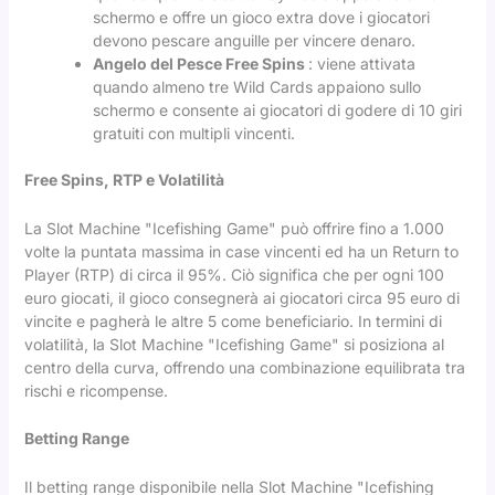
schermo e offre un gioco extra dove i giocatori
devono pescare anguille per vincere denaro.
Angelo del Pesce Free Spins
: viene attivata
quando almeno tre Wild Cards appaiono sullo
schermo e consente ai giocatori di godere di 10 giri
gratuiti con multipli vincenti.
Free Spins, RTP e Volatilità
La Slot Machine "Icefishing Game" può offrire fino a 1.000
volte la puntata massima in case vincenti ed ha un Return to
Player (RTP) di circa il 95%. Ciò significa che per ogni 100
euro giocati, il gioco consegnerà ai giocatori circa 95 euro di
vincite e pagherà le altre 5 come beneficiario. In termini di
volatilità, la Slot Machine "Icefishing Game" si posiziona al
centro della curva, offrendo una combinazione equilibrata tra
rischi e ricompense.
Betting Range
Il betting range disponibile nella Slot Machine "Icefishing