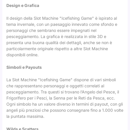
Design e Grafica
Il design della Slot Machine "Icefishing Game" è ispirato al
tema invernale, con un paesaggio innevato come sfondo e
personaggi che sembrano essere impegnati nel
pesceggiamento. La grafica è realizzata in stile 3D e
presenta una buona qualità dei dettagli, anche se non è
particolarmente originale rispetto a altre Slot Machine
disponibili online.
Simboli e Payouts
La Slot Machine "Icefishing Game" dispone di vari simboli
che rappresentano personaggi e oggetti correlati al
pesceggiamento. Tra questi si trovano l’Angelo del Pesce, il
Frigorifero per i Pesci, la Senna per le Reti da Pesca, ecc.
Ogni simbolo ha un valore diverso in termini di payout, con gli
angeli più preziosi che possono consegnare fino a 1.000 volte
la puntata massima.
Wilds e Scatters