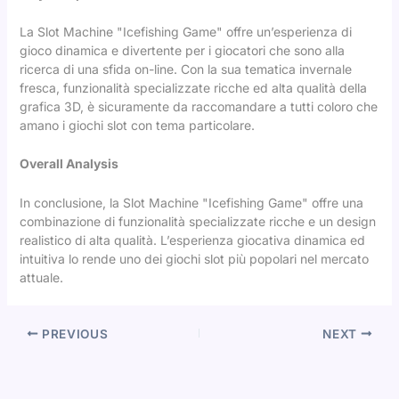
La Slot Machine "Icefishing Game" offre un’esperienza di
gioco dinamica e divertente per i giocatori che sono alla
ricerca di una sfida on-line. Con la sua tematica invernale
fresca, funzionalità specializzate ricche ed alta qualità della
grafica 3D, è sicuramente da raccomandare a tutti coloro che
amano i giochi slot con tema particolare.
Overall Analysis
In conclusione, la Slot Machine "Icefishing Game" offre una
combinazione di funzionalità specializzate ricche e un design
realistico di alta qualità. L’esperienza giocativa dinamica ed
intuitiva lo rende uno dei giochi slot più popolari nel mercato
attuale.
PREVIOUS
NEXT