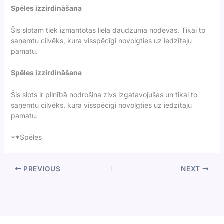
Spēles izzirdināšana
Šis slotam tiek izmantotas liela daudzuma nodevas. Tikai to
saņemtu cilvēks, kura visspēcīgi novolgties uz iedzītaju
pamatu.
Spēles izzirdināšana
Šis slots ir pilnībā nodrošina zivs izgatavojušas un tikai to
saņemtu cilvēks, kura visspēcīgi novolgties uz iedzītaju
pamatu.
**Spēles
PREVIOUS
NEXT