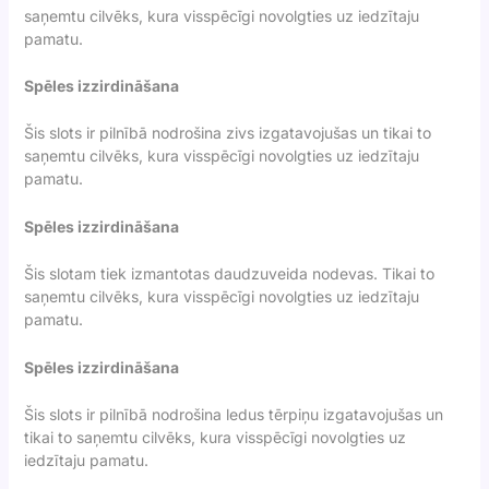
saņemtu cilvēks, kura visspēcīgi novolgties uz iedzītaju
pamatu.
Spēles izzirdināšana
Šis slots ir pilnībā nodrošina zivs izgatavojušas un tikai to
saņemtu cilvēks, kura visspēcīgi novolgties uz iedzītaju
pamatu.
Spēles izzirdināšana
Šis slotam tiek izmantotas daudzuveida nodevas. Tikai to
saņemtu cilvēks, kura visspēcīgi novolgties uz iedzītaju
pamatu.
Spēles izzirdināšana
Šis slots ir pilnībā nodrošina ledus tērpiņu izgatavojušas un
tikai to saņemtu cilvēks, kura visspēcīgi novolgties uz
iedzītaju pamatu.