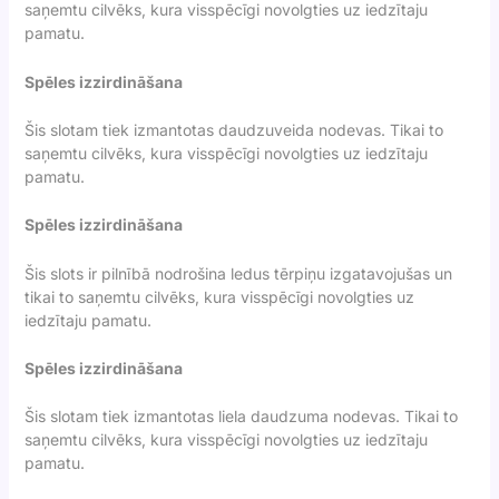
saņemtu cilvēks, kura visspēcīgi novolgties uz iedzītaju
pamatu.
Spēles izzirdināšana
Šis slotam tiek izmantotas daudzuveida nodevas. Tikai to
saņemtu cilvēks, kura visspēcīgi novolgties uz iedzītaju
pamatu.
Spēles izzirdināšana
Šis slots ir pilnībā nodrošina ledus tērpiņu izgatavojušas un
tikai to saņemtu cilvēks, kura visspēcīgi novolgties uz
iedzītaju pamatu.
Spēles izzirdināšana
Šis slotam tiek izmantotas liela daudzuma nodevas. Tikai to
saņemtu cilvēks, kura visspēcīgi novolgties uz iedzītaju
pamatu.