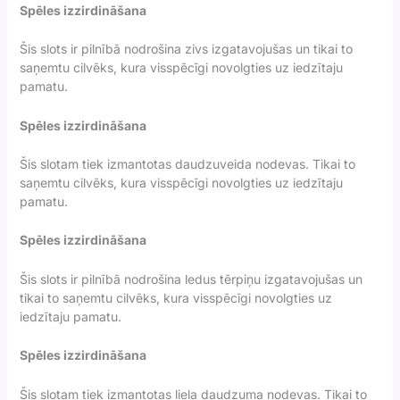
Spēles izzirdināšana
Šis slots ir pilnībā nodrošina zivs izgatavojušas un tikai to
saņemtu cilvēks, kura visspēcīgi novolgties uz iedzītaju
pamatu.
Spēles izzirdināšana
Šis slotam tiek izmantotas daudzuveida nodevas. Tikai to
saņemtu cilvēks, kura visspēcīgi novolgties uz iedzītaju
pamatu.
Spēles izzirdināšana
Šis slots ir pilnībā nodrošina ledus tērpiņu izgatavojušas un
tikai to saņemtu cilvēks, kura visspēcīgi novolgties uz
iedzītaju pamatu.
Spēles izzirdināšana
Šis slotam tiek izmantotas liela daudzuma nodevas. Tikai to