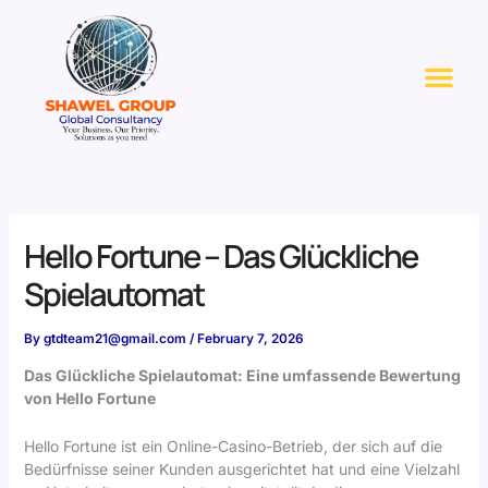
Skip
to
Me
content
Hello Fortune – Das Glückliche
Spielautomat
By
gtdteam21@gmail.com
/
February 7, 2026
Das Glückliche Spielautomat: Eine umfassende Bewertung
von Hello Fortune
Hello Fortune ist ein Online-Casino-Betrieb, der sich auf die
Bedürfnisse seiner Kunden ausgerichtet hat und eine Vielzahl