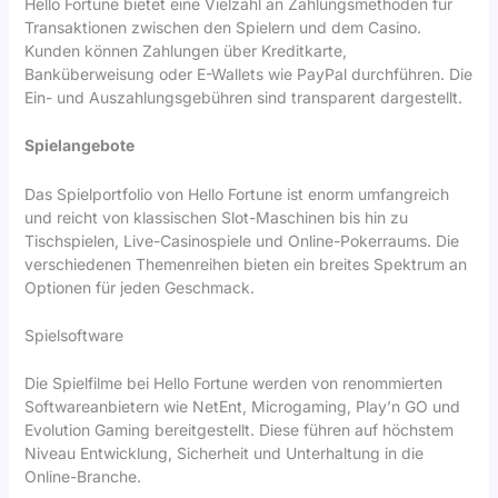
Hello Fortune bietet eine Vielzahl an Zahlungsmethoden für
Transaktionen zwischen den Spielern und dem Casino.
Kunden können Zahlungen über Kreditkarte,
Banküberweisung oder E-Wallets wie PayPal durchführen. Die
Ein- und Auszahlungsgebühren sind transparent dargestellt.
Spielangebote
Das Spielportfolio von Hello Fortune ist enorm umfangreich
und reicht von klassischen Slot-Maschinen bis hin zu
Tischspielen, Live-Casinospiele und Online-Pokerraums. Die
verschiedenen Themenreihen bieten ein breites Spektrum an
Optionen für jeden Geschmack.
Spielsoftware
Die Spielfilme bei Hello Fortune werden von renommierten
Softwareanbietern wie NetEnt, Microgaming, Play’n GO und
Evolution Gaming bereitgestellt. Diese führen auf höchstem
Niveau Entwicklung, Sicherheit und Unterhaltung in die
Online-Branche.