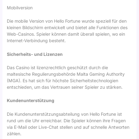
Mobilversion
Die mobile Version von Hello Fortune wurde speziell für den
kleinen Bildschirm entwickelt und bietet alle Funktionen des
Web-Casinos. Spieler können damit überall spielen, wo ein
Internet-Verbindung besteht.
Sicherheits- und Lizenzen
Das Casino ist lizenzrechtlich geschützt durch die
maltesische Regulierungsbehörde Malta Gaming Authority
(MGA). Es hat sich für höchste Sicherheitstechnologien
entschieden, um das Vertrauen seiner Spieler zu stärken.
Kundenunterstützung
Die Kundenunterstützungsabteilung von Hello Fortune ist
rund um die Uhr erreichbar. Die Spieler können ihre Fragen
via E-Mail oder Live-Chat stellen und auf schnelle Antworten
zählen.