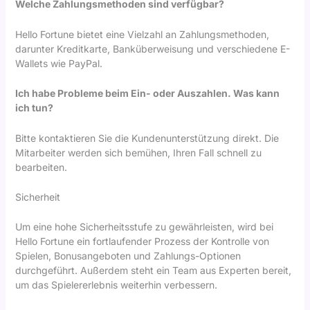
Welche Zahlungsmethoden sind verfügbar?
Hello Fortune bietet eine Vielzahl an Zahlungsmethoden,
darunter Kreditkarte, Banküberweisung und verschiedene E-
Wallets wie PayPal.
Ich habe Probleme beim Ein- oder Auszahlen. Was kann
ich tun?
Bitte kontaktieren Sie die Kundenunterstützung direkt. Die
Mitarbeiter werden sich bemühen, Ihren Fall schnell zu
bearbeiten.
Sicherheit
Um eine hohe Sicherheitsstufe zu gewährleisten, wird bei
Hello Fortune ein fortlaufender Prozess der Kontrolle von
Spielen, Bonusangeboten und Zahlungs-Optionen
durchgeführt. Außerdem steht ein Team aus Experten bereit,
um das Spielererlebnis weiterhin verbessern.