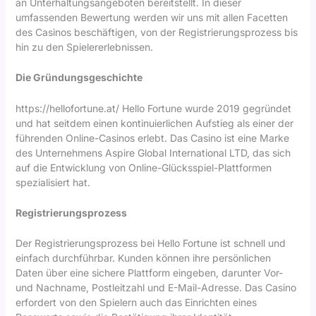
an Unterhaltungsangeboten bereitstellt. In dieser
umfassenden Bewertung werden wir uns mit allen Facetten
des Casinos beschäftigen, von der Registrierungsprozess bis
hin zu den Spielererlebnissen.
Die Gründungsgeschichte
https://hellofortune.at/
Hello Fortune wurde 2019 gegründet
und hat seitdem einen kontinuierlichen Aufstieg als einer der
führenden Online-Casinos erlebt. Das Casino ist eine Marke
des Unternehmens Aspire Global International LTD, das sich
auf die Entwicklung von Online-Glücksspiel-Plattformen
spezialisiert hat.
Registrierungsprozess
Der Registrierungsprozess bei Hello Fortune ist schnell und
einfach durchführbar. Kunden können ihre persönlichen
Daten über eine sichere Plattform eingeben, darunter Vor-
und Nachname, Postleitzahl und E-Mail-Adresse. Das Casino
erfordert von den Spielern auch das Einrichten eines