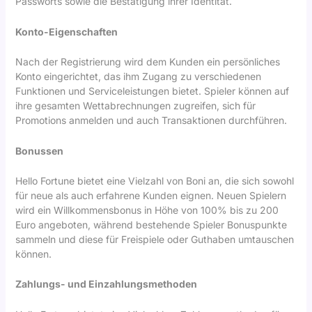
Passworts sowie die Bestätigung ihrer Identität.
Konto-Eigenschaften
Nach der Registrierung wird dem Kunden ein persönliches
Konto eingerichtet, das ihm Zugang zu verschiedenen
Funktionen und Serviceleistungen bietet. Spieler können auf
ihre gesamten Wettabrechnungen zugreifen, sich für
Promotions anmelden und auch Transaktionen durchführen.
Bonussen
Hello Fortune bietet eine Vielzahl von Boni an, die sich sowohl
für neue als auch erfahrene Kunden eignen. Neuen Spielern
wird ein Willkommensbonus in Höhe von 100% bis zu 200
Euro angeboten, während bestehende Spieler Bonuspunkte
sammeln und diese für Freispiele oder Guthaben umtauschen
können.
Zahlungs- und Einzahlungsmethoden