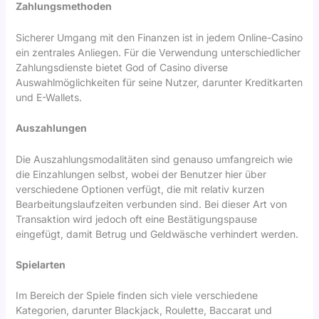
Zahlungsmethoden
Sicherer Umgang mit den Finanzen ist in jedem Online-Casino
ein zentrales Anliegen. Für die Verwendung unterschiedlicher
Zahlungsdienste bietet God of Casino diverse
Auswahlmöglichkeiten für seine Nutzer, darunter Kreditkarten
und E-Wallets.
Auszahlungen
Die Auszahlungsmodalitäten sind genauso umfangreich wie
die Einzahlungen selbst, wobei der Benutzer hier über
verschiedene Optionen verfügt, die mit relativ kurzen
Bearbeitungslaufzeiten verbunden sind. Bei dieser Art von
Transaktion wird jedoch oft eine Bestätigungspause
eingefügt, damit Betrug und Geldwäsche verhindert werden.
Spielarten
Im Bereich der Spiele finden sich viele verschiedene
Kategorien, darunter Blackjack, Roulette, Baccarat und