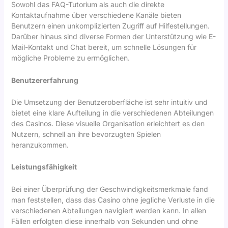
Sowohl das FAQ-Tutorium als auch die direkte
Kontaktaufnahme über verschiedene Kanäle bieten
Benutzern einen unkomplizierten Zugriff auf Hilfestellungen.
Darüber hinaus sind diverse Formen der Unterstützung wie E-
Mail-Kontakt und Chat bereit, um schnelle Lösungen für
mögliche Probleme zu ermöglichen.
Benutzererfahrung
Die Umsetzung der Benutzeroberfläche ist sehr intuitiv und
bietet eine klare Aufteilung in die verschiedenen Abteilungen
des Casinos. Diese visuelle Organisation erleichtert es den
Nutzern, schnell an ihre bevorzugten Spielen
heranzukommen.
Leistungsfähigkeit
Bei einer Überprüfung der Geschwindigkeitsmerkmale fand
man feststellen, dass das Casino ohne jegliche Verluste in die
verschiedenen Abteilungen navigiert werden kann. In allen
Fällen erfolgten diese innerhalb von Sekunden und ohne