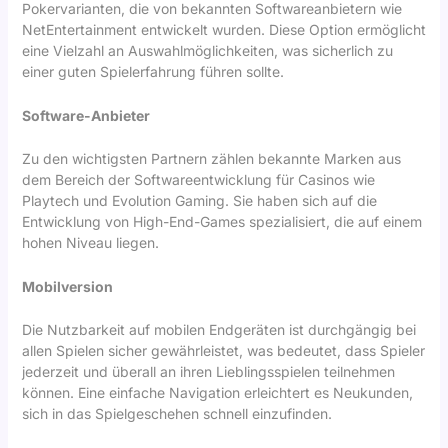
Pokervarianten, die von bekannten Softwareanbietern wie
NetEntertainment entwickelt wurden. Diese Option ermöglicht
eine Vielzahl an Auswahlmöglichkeiten, was sicherlich zu
einer guten Spielerfahrung führen sollte.
Software-Anbieter
Zu den wichtigsten Partnern zählen bekannte Marken aus
dem Bereich der Softwareentwicklung für Casinos wie
Playtech und Evolution Gaming. Sie haben sich auf die
Entwicklung von High-End-Games spezialisiert, die auf einem
hohen Niveau liegen.
Mobilversion
Die Nutzbarkeit auf mobilen Endgeräten ist durchgängig bei
allen Spielen sicher gewährleistet, was bedeutet, dass Spieler
jederzeit und überall an ihren Lieblingsspielen teilnehmen
können. Eine einfache Navigation erleichtert es Neukunden,
sich in das Spielgeschehen schnell einzufinden.