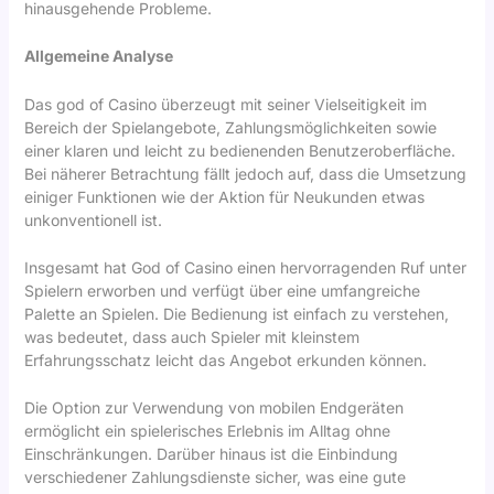
hinausgehende Probleme.
Allgemeine Analyse
Das god of Casino überzeugt mit seiner Vielseitigkeit im
Bereich der Spielangebote, Zahlungsmöglichkeiten sowie
einer klaren und leicht zu bedienenden Benutzeroberfläche.
Bei näherer Betrachtung fällt jedoch auf, dass die Umsetzung
einiger Funktionen wie der Aktion für Neukunden etwas
unkonventionell ist.
Insgesamt hat God of Casino einen hervorragenden Ruf unter
Spielern erworben und verfügt über eine umfangreiche
Palette an Spielen. Die Bedienung ist einfach zu verstehen,
was bedeutet, dass auch Spieler mit kleinstem
Erfahrungsschatz leicht das Angebot erkunden können.
Die Option zur Verwendung von mobilen Endgeräten
ermöglicht ein spielerisches Erlebnis im Alltag ohne
Einschränkungen. Darüber hinaus ist die Einbindung
verschiedener Zahlungsdienste sicher, was eine gute