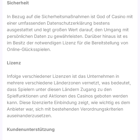
Sicherheit
In Bezug auf die Sicherheitsmaßnahmen ist God of Casino mit
einer umfassenden Datenschutzerklärung bestens
ausgestattet und legt großen Wert darauf, den Umgang mit
persönlichen Daten zu gewährleisten. Darüber hinaus ist es
im Besitz der notwendigen Lizenz für die Bereitstellung von
Online-Glücksspielen.
Lizenz
Infolge verschiedener Lizenzen ist das Unternehmen in
mehrere verschiedene Länderzonen vernetzt, was bedeutet,
dass Spielern unter diesen Ländern Zugang zu den
Spielfunktionen und Aktionen des Casinos geboten werden
kann. Diese lizenzierte Einbindung zeigt, wie wichtig es dem
Anbieter war, sich mit bestehenden Verordnungskriterien
auseinanderzusetzen.
Kundenunterstützung