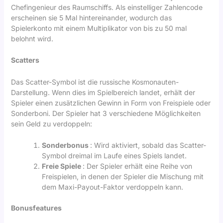
Chefingenieur des Raumschiffs. Als einstelliger Zahlencode
erscheinen sie 5 Mal hintereinander, wodurch das
Spielerkonto mit einem Multiplikator von bis zu 50 mal
belohnt wird.
Scatters
Das Scatter-Symbol ist die russische Kosmonauten-
Darstellung. Wenn dies im Spielbereich landet, erhält der
Spieler einen zusätzlichen Gewinn in Form von Freispiele oder
Sonderboni. Der Spieler hat 3 verschiedene Möglichkeiten
sein Geld zu verdoppeln:
Sonderbonus
: Wird aktiviert, sobald das Scatter-
Symbol dreimal im Laufe eines Spiels landet.
Freie Spiele
: Der Spieler erhält eine Reihe von
Freispielen, in denen der Spieler die Mischung mit
dem Maxi-Payout-Faktor verdoppeln kann.
Bonusfeatures