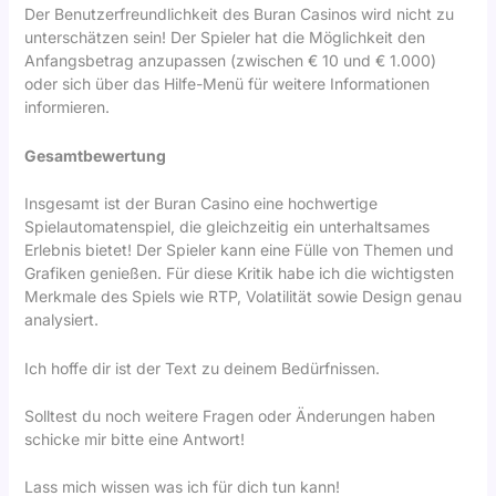
Der Benutzerfreundlichkeit des Buran Casinos wird nicht zu
unterschätzen sein! Der Spieler hat die Möglichkeit den
Anfangsbetrag anzupassen (zwischen € 10 und € 1.000)
oder sich über das Hilfe-Menü für weitere Informationen
informieren.
Gesamtbewertung
Insgesamt ist der Buran Casino eine hochwertige
Spielautomatenspiel, die gleichzeitig ein unterhaltsames
Erlebnis bietet! Der Spieler kann eine Fülle von Themen und
Grafiken genießen. Für diese Kritik habe ich die wichtigsten
Merkmale des Spiels wie RTP, Volatilität sowie Design genau
analysiert.
Ich hoffe dir ist der Text zu deinem Bedürfnissen.
Solltest du noch weitere Fragen oder Änderungen haben
schicke mir bitte eine Antwort!
Lass mich wissen was ich für dich tun kann!