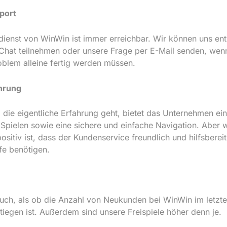
port
ienst von WinWin ist immer erreichbar. Wir können uns en
Chat teilnehmen oder unsere Frage per E-Mail senden, wenn
blem alleine fertig werden müssen.
hrung
die eigentliche Erfahrung geht, bietet das Unternehmen ein
Spielen sowie eine sichere und einfache Navigation. Aber 
sitiv ist, dass der Kundenservice freundlich und hilfsbereit i
fe benötigen.
auch, als ob die Anzahl von Neukunden bei WinWin im letzt
tiegen ist. Außerdem sind unsere Freispiele höher denn je.