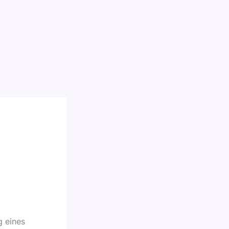
g eines