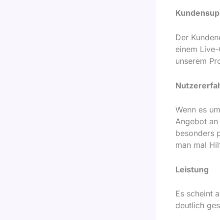
Kundensup
Der Kundend
einem Live-
unserem Pro
Nutzererfa
Wenn es um 
Angebot an 
besonders po
man mal Hil
Leistung
Es scheint 
deutlich ges