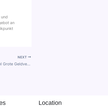
e und
gebot an
tikpunkt
NEXT
Winrolla Speeltafel Grote Geldverdeling Gewonnen
es
Location