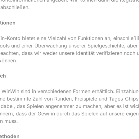
 abschließen.
tionen
n-Konto bietet eine Vielzahl von Funktionen an, einschließl
ols und einer Überwachung unserer Spielgeschichte, aber 
beachten, dass wir weder unsere Identität verifizieren noch 
können.
ich
i WinWin sind in verschiedenen Formen erhältlich: Einzahlu
ine bestimmte Zahl von Runden, Freispiele und Tages-Chips
 dabei, das Spielen angenehmer zu machen, aber es ist wich
innern, dass der Gewinn durch das Spielen auf unsere eige
en muss.
ethoden