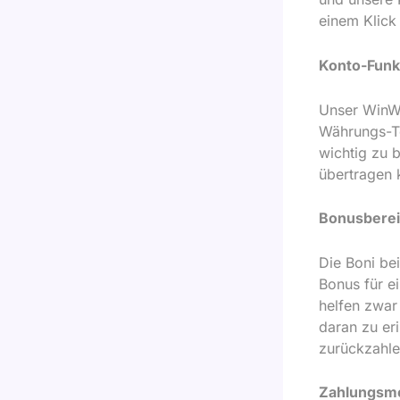
einem Klick
Konto-Funk
Unser WinWi
Währungs-To
wichtig zu 
übertragen 
Bonusbere
Die Boni be
Bonus für e
helfen zwar
daran zu er
zurückzahl
Zahlungsm