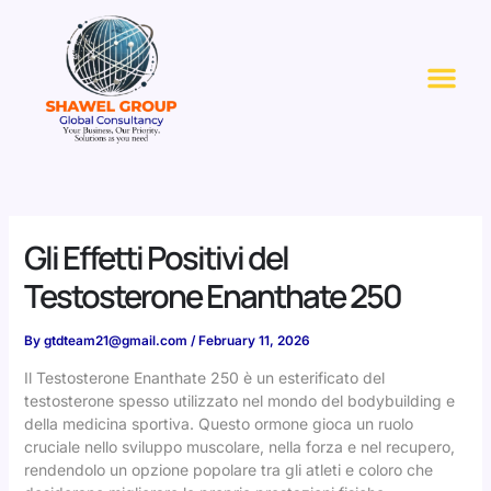
Skip
to
Me
content
Gli Effetti Positivi del
Testosterone Enanthate 250
By
gtdteam21@gmail.com
/
February 11, 2026
Il Testosterone Enanthate 250 è un esterificato del
testosterone spesso utilizzato nel mondo del bodybuilding e
della medicina sportiva
. Questo ormone gioca un ruolo
cruciale nello sviluppo muscolare, nella forza e nel recupero,
rendendolo un opzione popolare tra gli atleti e coloro che