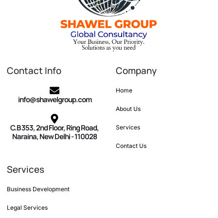
Contact Info
Company
Home
info@shawelgroup.com
About Us
C.B 353, 2nd Floor, Ring Road,
Services
Naraina, New Delhi - 110028
Contact Us
Services
Business Development
Legal Services