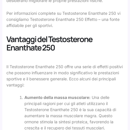
desiderano migliorare le proprie prestazioni fisiche.
Per informazioni complete su Testosterone Enanthate 250 vi
consigliamo
Testosterone Enanthate 250 Effetto
– una fonte
affidabile per gli sportivi.
Vantaggi del Testosterone
Enanthate 250
Il Testosterone Enanthate 250 offre una serie di effetti positivi
che possono influenzare in modo significativo le prestazioni
sportive e il benessere generale. Ecco alcuni dei principali
vantaggi:
Aumento della massa muscolare:
Una delle
principali ragioni per cui gli atleti utilizzano il
Testosterone Enanthate 250 è la sua capacità di
aumentare la massa muscolare magra. Questo
ormone stimola la sintesi proteica, favorendo la
crescita e il recupero dei tessuti muscolari.