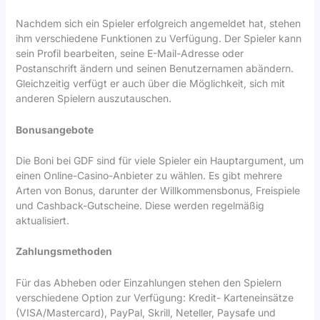
Nachdem sich ein Spieler erfolgreich angemeldet hat, stehen
ihm verschiedene Funktionen zu Verfügung. Der Spieler kann
sein Profil bearbeiten, seine E-Mail-Adresse oder
Postanschrift ändern und seinen Benutzernamen abändern.
Gleichzeitig verfügt er auch über die Möglichkeit, sich mit
anderen Spielern auszutauschen.
Bonusangebote
Die Boni bei GDF sind für viele Spieler ein Hauptargument, um
einen Online-Casino-Anbieter zu wählen. Es gibt mehrere
Arten von Bonus, darunter der Willkommensbonus, Freispiele
und Cashback-Gutscheine. Diese werden regelmäßig
aktualisiert.
Zahlungsmethoden
Für das Abheben oder Einzahlungen stehen den Spielern
verschiedene Option zur Verfügung: Kredit- Karteneinsätze
(VISA/Mastercard), PayPal, Skrill, Neteller, Paysafe und