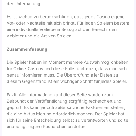
der Unterhaltung.
Es ist wichtig zu berücksichtigen, dass jedes Casino eigene
Vor- oder Nachteile mit sich bringt. Für jeden Spielern besteht
eine individuelle Vorliebe in Bezug auf den Bereich, den
Anbieter und die Art von Spielen.
Zusammenfassung
Die Spieler haben im Moment mehrere Auswahlmöglichkeiten
für Online-Casinos und diese Fülle führt dazu, dass man sich
genau informieren muss. Die Überprüfung aller Daten zu
diesem Gegenstand ist ein wichtiger Schritt für jedes Spieler.
Fazit: Alle Informationen auf dieser Seite wurden zum
Zeitpunkt der Veröffentlichung sorgfältig recherchiert und
geprüft. Es kann jedoch außersätzliche Faktoren entstehen,
die eine Aktualisierung erforderlich machen. Der Spieler hat
sich für seine Entscheidung selbst zu verantworten und sollte
unbedingt eigene Recherchen anstellen.