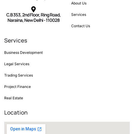
About Us
C.B 353, 2nd Floor, Ring Road,
Services
Naraina, New Delhi - 110028
Contact Us
Services
Business Development
Legal Services
Trading Services
Project Finance
Real Estate
Location