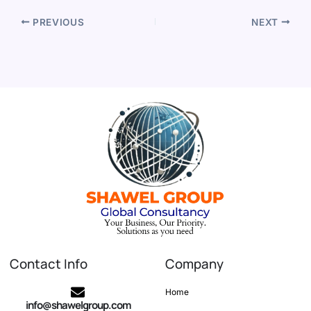
PREVIOUS
NEXT
Contact Info
Company
Home
info@shawelgroup.com