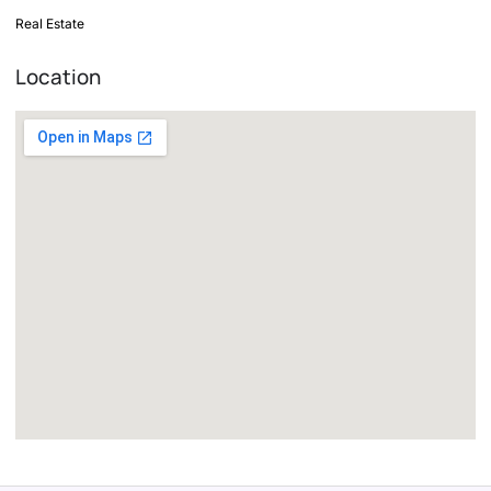
Real Estate
Location