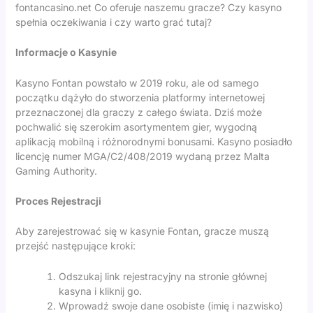
fontancasino.net
Co oferuje naszemu gracze? Czy kasyno
spełnia oczekiwania i czy warto grać tutaj?
Informacje o Kasynie
Kasyno Fontan powstało w 2019 roku, ale od samego
początku dążyło do stworzenia platformy internetowej
przeznaczonej dla graczy z całego świata. Dziś może
pochwalić się szerokim asortymentem gier, wygodną
aplikacją mobilną i różnorodnymi bonusami. Kasyno posiadło
licencję numer MGA/C2/408/2019 wydaną przez Malta
Gaming Authority.
Proces Rejestracji
Aby zarejestrować się w kasynie Fontan, gracze muszą
przejść następujące kroki:
Odszukaj link rejestracyjny na stronie głównej
kasyna i kliknij go.
Wprowadź swoje dane osobiste (imię i nazwisko)