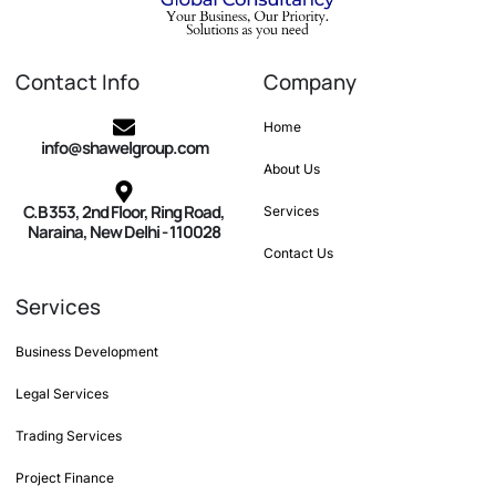
Contact Info
Company
Home
info@shawelgroup.com
About Us
C.B 353, 2nd Floor, Ring Road,
Services
Naraina, New Delhi - 110028
Contact Us
Services
Business Development
Legal Services
Trading Services
Project Finance