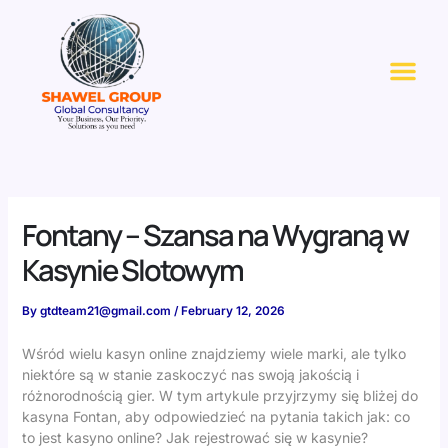
Skip
to
Me
content
Fontany – Szansa na Wygraną w
Kasynie Slotowym
By
gtdteam21@gmail.com
/
February 12, 2026
Wśród wielu kasyn online znajdziemy wiele marki, ale tylko
niektóre są w stanie zaskoczyć nas swoją jakością i
różnorodnością gier. W tym artykule przyjrzymy się bliżej do
kasyna Fontan, aby odpowiedzieć na pytania takich jak: co
to jest kasyno online? Jak rejestrować się w kasynie?