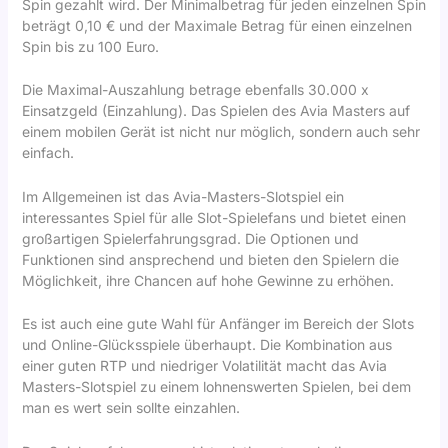
Spin gezahlt wird. Der Minimalbetrag für jeden einzelnen Spin
beträgt 0,10 € und der Maximale Betrag für einen einzelnen
Spin bis zu 100 Euro.
Die Maximal-Auszahlung betrage ebenfalls 30.000 x
Einsatzgeld (Einzahlung). Das Spielen des Avia Masters auf
einem mobilen Gerät ist nicht nur möglich, sondern auch sehr
einfach.
Im Allgemeinen ist das Avia-Masters-Slotspiel ein
interessantes Spiel für alle Slot-Spielefans und bietet einen
großartigen Spielerfahrungsgrad. Die Optionen und
Funktionen sind ansprechend und bieten den Spielern die
Möglichkeit, ihre Chancen auf hohe Gewinne zu erhöhen.
Es ist auch eine gute Wahl für Anfänger im Bereich der Slots
und Online-Glücksspiele überhaupt. Die Kombination aus
einer guten RTP und niedriger Volatilität macht das Avia
Masters-Slotspiel zu einem lohnenswerten Spielen, bei dem
man es wert sein sollte einzahlen.