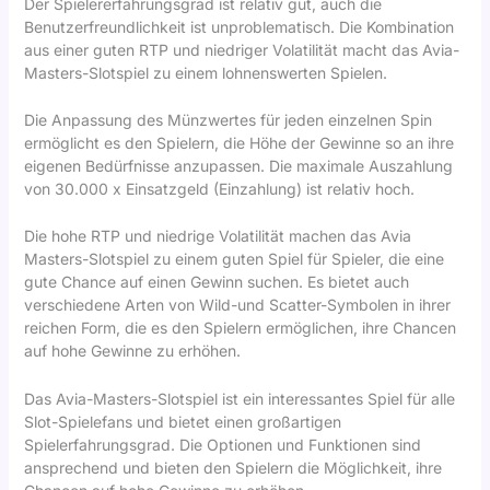
Der Spielererfahrungsgrad ist relativ gut, auch die
Benutzerfreundlichkeit ist unproblematisch. Die Kombination
aus einer guten RTP und niedriger Volatilität macht das Avia-
Masters-Slotspiel zu einem lohnenswerten Spielen.
Die Anpassung des Münzwertes für jeden einzelnen Spin
ermöglicht es den Spielern, die Höhe der Gewinne so an ihre
eigenen Bedürfnisse anzupassen. Die maximale Auszahlung
von 30.000 x Einsatzgeld (Einzahlung) ist relativ hoch.
Die hohe RTP und niedrige Volatilität machen das Avia
Masters-Slotspiel zu einem guten Spiel für Spieler, die eine
gute Chance auf einen Gewinn suchen. Es bietet auch
verschiedene Arten von Wild-und Scatter-Symbolen in ihrer
reichen Form, die es den Spielern ermöglichen, ihre Chancen
auf hohe Gewinne zu erhöhen.
Das Avia-Masters-Slotspiel ist ein interessantes Spiel für alle
Slot-Spielefans und bietet einen großartigen
Spielerfahrungsgrad. Die Optionen und Funktionen sind
ansprechend und bieten den Spielern die Möglichkeit, ihre