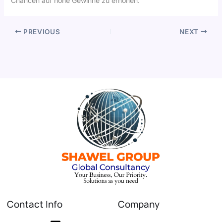
Chancen auf hohe Gewinne zu erhöhen.
PREVIOUS
NEXT
Contact Info
Company