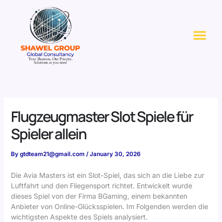
Skip
to
Me
content
Flugzeugmaster Slot Spiele für
Spieler allein
By
gtdteam21@gmail.com
/
January 30, 2026
Die Avia Masters ist ein Slot-Spiel, das sich an die Liebe zur
Luftfahrt und den Fliegensport richtet. Entwickelt wurde
dieses Spiel von der Firma BGaming, einem bekannten
Anbieter von Online-Glücksspielen. Im Folgenden werden die
wichtigsten Aspekte des Spiels analysiert.