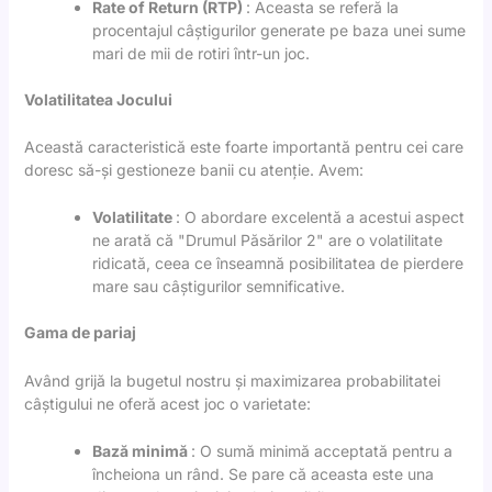
Rate of Return (RTP)
: Aceasta se referă la
procentajul câștigurilor generate pe baza unei sume
mari de mii de rotiri într-un joc.
Volatilitatea Jocului
Această caracteristică este foarte importantă pentru cei care
doresc să-și gestioneze banii cu atenție. Avem:
Volatilitate
: O abordare excelentă a acestui aspect
ne arată că "Drumul Păsărilor 2" are o volatilitate
ridicată, ceea ce înseamnă posibilitatea de pierdere
mare sau câștigurilor semnificative.
Gama de pariaj
Având grijă la bugetul nostru și maximizarea probabilitatei
câștigului ne oferă acest joc o varietate:
Bază minimă
: O sumă minimă acceptată pentru a
încheiona un rând. Se pare că aceasta este una