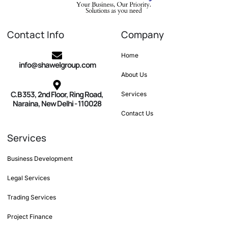
Contact Info
Company
Home
info@shawelgroup.com
About Us
C.B 353, 2nd Floor, Ring Road,
Services
Naraina, New Delhi - 110028
Contact Us
Services
Business Development
Legal Services
Trading Services
Project Finance