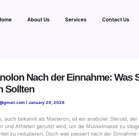
Home
About Us
Services
Contact Us
nolon Nach der Einnahme: Was S
 Sollten
1@gmail.com
/
January 29, 2026
, auch bekannt als Masteron, ist ein anaboler Steroid, der
n und Athleten genutzt wird, um die Muskelmasse zu steig
nteil zu reduzieren. Doch was passiert nach der Einnahme