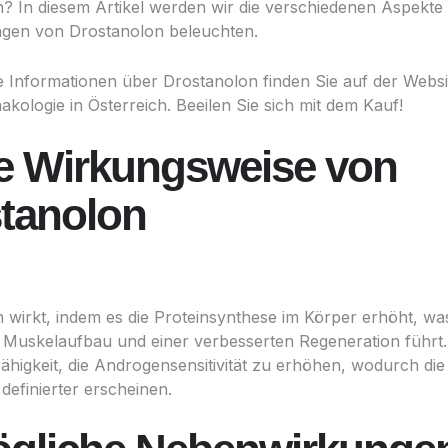
? In diesem Artikel werden wir die verschiedenen Aspekte
gen von Drostanolon beleuchten.
e Informationen über
Drostanolon
finden Sie auf der Websi
kologie in Österreich. Beeilen Sie sich mit dem Kauf!
ie Wirkungsweise von
tanolon
 wirkt, indem es die Proteinsynthese im Körper erhöht, wa
 Muskelaufbau und einer verbesserten Regeneration führt.
ähigkeit, die Androgensensitivität zu erhöhen, wodurch di
definierter erscheinen.