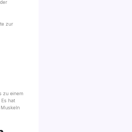
 der
te zur
s zu einem
 Es hat
e Muskeln