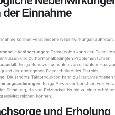
ögliche Nebenwirkunge
 der Einnahme
innahme können verschiedene Nebenwirkungen auftreten, 
Drostanolon kann den Testoster
rmonelle Veränderungen:
einflussen und zu hormonalbedingten Problemen führen.
Einige Benutzer berichten von erhöhtem Haaraus
rausfall:
fgrund der androgenen Eigenschaften des Steroids.
Die erhöhte Talgproduktion kann zu Hautunreinheiten 
ne:
Einige Anwender berichten von Ver
immungsänderungen:
der Stimmung, die von Reizbarkeit bis hin zu einer erhöhte
gressivität reichen können.
achsorge und Erholung