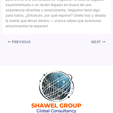
experimentado o un recién llegado en busca de una
experiencia divertida y emocionante, Vegasino tiene algo
para todos. ¿Entonces, por qué esperar? Únete hoy y desata
la bestia que llevas dentro — ¡nunca sabes qué aventuras
emocionantes te esperan!
PREVIOUS
NEXT