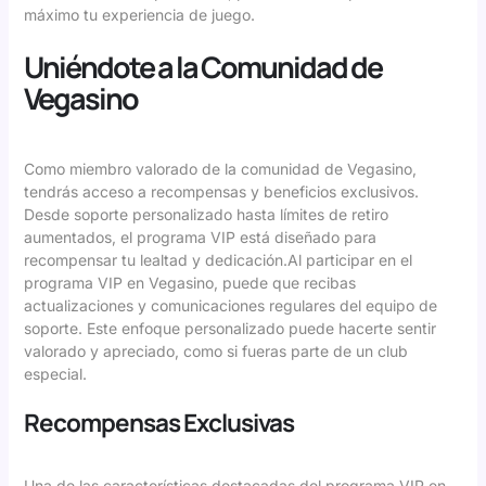
máximo tu experiencia de juego.
Uniéndote a la Comunidad de
Vegasino
Como miembro valorado de la comunidad de Vegasino,
tendrás acceso a recompensas y beneficios exclusivos.
Desde soporte personalizado hasta límites de retiro
aumentados, el programa VIP está diseñado para
recompensar tu lealtad y dedicación.Al participar en el
programa VIP en Vegasino, puede que recibas
actualizaciones y comunicaciones regulares del equipo de
soporte. Este enfoque personalizado puede hacerte sentir
valorado y apreciado, como si fueras parte de un club
especial.
Recompensas Exclusivas
Una de las características destacadas del programa VIP en