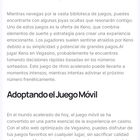
Mientras navegas por la vasta biblioteca de juegos, puedes
encontrarte con algunas joyas ocultas que resonarán contigo.
Uno de estos juegos es la oferta de Keno, que combina
elementos de suerte y estrategia para crear una experiencia
emocionante. Los jugadores suelen sentirse atraídos por Keno
debido a su simplicidad y potencial de grandes pagos.Al
jugar Keno en Vegasino, probablemente te encuentres
tomando decisiones rápidas basadas en los números
sorteados. Este juego de ritmo acelerado puede llevarte a
momentos intensos, mientras intentas adivinar el próximo
número frenéticamente.
Adoptando el Juego Móvil
En el mundo acelerado de hoy, el juego móvil se ha
convertido en una parte esencial de la experiencia en casino.
Con el sitio web optimizado de Vegasino, puedes disfrutar de
tus juegos favoritos en cualquier lugar, sin sacrificar calidad