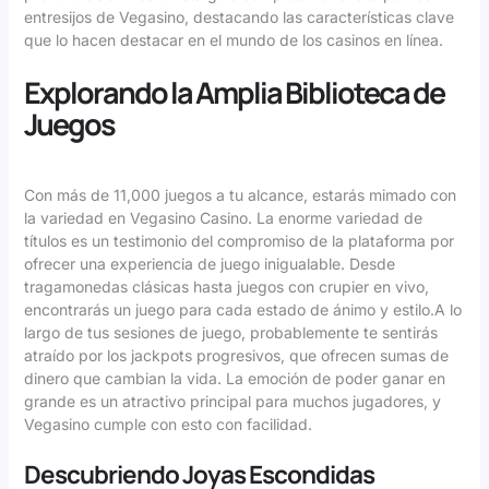
entresijos de Vegasino, destacando las características clave
que lo hacen destacar en el mundo de los casinos en línea.
Explorando la Amplia Biblioteca de
Juegos
Con más de 11,000 juegos a tu alcance, estarás mimado con
la variedad en
Vegasino Casino
. La enorme variedad de
títulos es un testimonio del compromiso de la plataforma por
ofrecer una experiencia de juego inigualable. Desde
tragamonedas clásicas hasta juegos con crupier en vivo,
encontrarás un juego para cada estado de ánimo y estilo.A lo
largo de tus sesiones de juego, probablemente te sentirás
atraído por los jackpots progresivos, que ofrecen sumas de
dinero que cambian la vida. La emoción de poder ganar en
grande es un atractivo principal para muchos jugadores, y
Vegasino cumple con esto con facilidad.
Descubriendo Joyas Escondidas