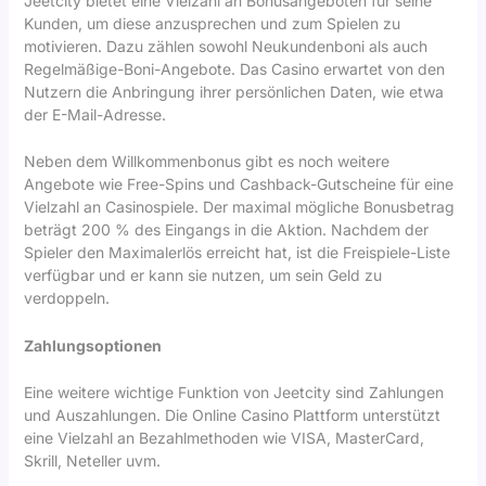
Jeetcity bietet eine Vielzahl an Bonusangeboten für seine
Kunden, um diese anzusprechen und zum Spielen zu
motivieren. Dazu zählen sowohl Neukundenboni als auch
Regelmäßige-Boni-Angebote. Das Casino erwartet von den
Nutzern die Anbringung ihrer persönlichen Daten, wie etwa
der E-Mail-Adresse.
Neben dem Willkommenbonus gibt es noch weitere
Angebote wie Free-Spins und Cashback-Gutscheine für eine
Vielzahl an Casinospiele. Der maximal mögliche Bonusbetrag
beträgt 200 % des Eingangs in die Aktion. Nachdem der
Spieler den Maximalerlös erreicht hat, ist die Freispiele-Liste
verfügbar und er kann sie nutzen, um sein Geld zu
verdoppeln.
Zahlungsoptionen
Eine weitere wichtige Funktion von Jeetcity sind Zahlungen
und Auszahlungen. Die Online Casino Plattform unterstützt
eine Vielzahl an Bezahlmethoden wie VISA, MasterCard,
Skrill, Neteller uvm.