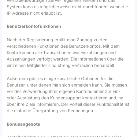
vertrauenswürdigen Server registriert werden und das
System kann es möglicherweise nicht durchführen, wenn die
IP-Adresse nicht erlaubt ist.
Benutzerkontofunktionen
Nach der Registrierung erhält man Zugang zu den
verschiedenen Funktionen des Benutzerkontos. Mit dem
Konto können alle Transaktionen wie Einzahlungen und
Auszahlungen verfolgt werden. Die Informationen über die
einzelnen Mitglieder sind streng vertraulich behandelt.
Außerdem gibt es einige zusätzliche Optionen für die
Benutzer, unter denen man sich anmelden kann. Sie müssen
vor der Verwendung ihrer eigenen Kontonummer zur Ein-
oder Ausrüstung den Kundensupport kontaktieren und ihn
über ihre Ziele informieren. Der Vorteil dieser Funktionalität ist
die einfache Überprüfung von Rechnungen.
Bonusangebote