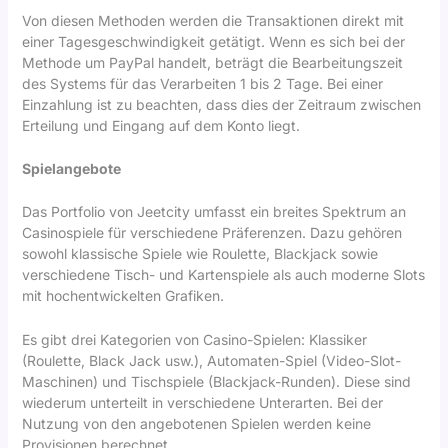
Von diesen Methoden werden die Transaktionen direkt mit
einer Tagesgeschwindigkeit getätigt. Wenn es sich bei der
Methode um PayPal handelt, beträgt die Bearbeitungszeit
des Systems für das Verarbeiten 1 bis 2 Tage. Bei einer
Einzahlung ist zu beachten, dass dies der Zeitraum zwischen
Erteilung und Eingang auf dem Konto liegt.
Spielangebote
Das Portfolio von Jeetcity umfasst ein breites Spektrum an
Casinospiele für verschiedene Präferenzen. Dazu gehören
sowohl klassische Spiele wie Roulette, Blackjack sowie
verschiedene Tisch- und Kartenspiele als auch moderne Slots
mit hochentwickelten Grafiken.
Es gibt drei Kategorien von Casino-Spielen: Klassiker
(Roulette, Black Jack usw.), Automaten-Spiel (Video-Slot-
Maschinen) und Tischspiele (Blackjack-Runden). Diese sind
wiederum unterteilt in verschiedene Unterarten. Bei der
Nutzung von den angebotenen Spielen werden keine
Provisionen berechnet.