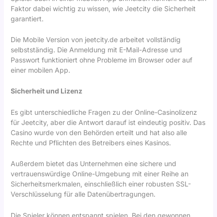
Faktor dabei wichtig zu wissen, wie Jeetcity die Sicherheit
garantiert.
Die Mobile Version von jeetcity.de arbeitet vollständig
selbstständig. Die Anmeldung mit E-Mail-Adresse und
Passwort funktioniert ohne Probleme im Browser oder auf
einer mobilen App.
Sicherheit und Lizenz
Es gibt unterschiedliche Fragen zu der Online-Casinolizenz
für Jeetcity, aber die Antwort darauf ist eindeutig positiv. Das
Casino wurde von den Behörden erteilt und hat also alle
Rechte und Pflichten des Betreibers eines Kasinos.
Außerdem bietet das Unternehmen eine sichere und
vertrauenswürdige Online-Umgebung mit einer Reihe an
Sicherheitsmerkmalen, einschließlich einer robusten SSL-
Verschlüsselung für alle Datenübertragungen.
Die Spieler können entspannt spielen. Bei den gewonnen