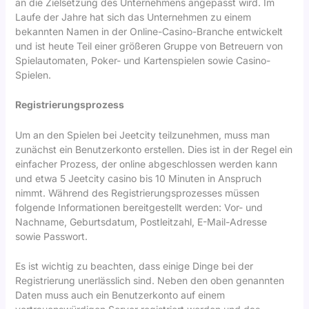
an die Zielsetzung des Unternehmens angepasst wird. Im
Laufe der Jahre hat sich das Unternehmen zu einem
bekannten Namen in der Online-Casino-Branche entwickelt
und ist heute Teil einer größeren Gruppe von Betreuern von
Spielautomaten, Poker- und Kartenspielen sowie Casino-
Spielen.
Registrierungsprozess
Um an den Spielen bei Jeetcity teilzunehmen, muss man
zunächst ein Benutzerkonto erstellen. Dies ist in der Regel ein
einfacher Prozess, der online abgeschlossen werden kann
und etwa 5
Jeetcity casino
bis 10 Minuten in Anspruch
nimmt. Während des Registrierungsprozesses müssen
folgende Informationen bereitgestellt werden: Vor- und
Nachname, Geburtsdatum, Postleitzahl, E-Mail-Adresse
sowie Passwort.
Es ist wichtig zu beachten, dass einige Dinge bei der
Registrierung unerlässlich sind. Neben den oben genannten
Daten muss auch ein Benutzerkonto auf einem