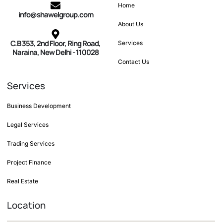
Home
info@shawelgroup.com
About Us
C.B 353, 2nd Floor, Ring Road,
Services
Naraina, New Delhi - 110028
Contact Us
Services
Business Development
Legal Services
Trading Services
Project Finance
Real Estate
Location