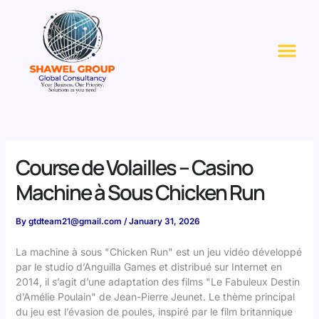
Skip
to
Me
content
Course de Volailles – Casino
Machine à Sous Chicken Run
By
gtdteam21@gmail.com
/
January 31, 2026
La machine à sous "Chicken Run" est un jeu vidéo développé
par le studio d’Anguilla Games et distribué sur Internet en
2014, il s’agit d’une adaptation des films "Le Fabuleux Destin
d’Amélie Poulain" de Jean-Pierre Jeunet. Le thème principal
du jeu est l’évasion de poules, inspiré par le film britannique