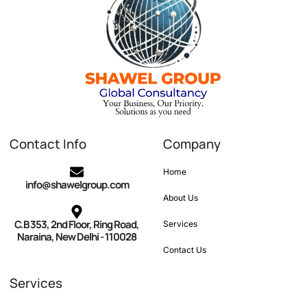
Contact Info
Company
Home
info@shawelgroup.com
About Us
C.B 353, 2nd Floor, Ring Road,
Services
Naraina, New Delhi - 110028
Contact Us
Services