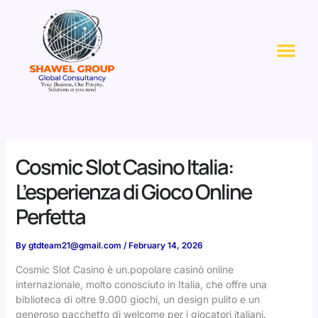
Skip
to
Me
content
Cosmic Slot Casino Italia:
L’esperienza di Gioco Online
Perfetta
By
gtdteam21@gmail.com
/
February 14, 2026
Cosmic Slot Casino è un.popolare casinò online
internazionale, molto conosciuto in Italia, che offre una
biblioteca di oltre 9.000 giochi, un design pulito e un
generoso pacchetto di welcome per i giocatori italiani.