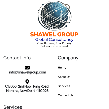
Contact Info
Company
Home
info@shawelgroup.com
About Us
C.B 353, 2nd Floor, Ring Road,
Services
Naraina, New Delhi - 110028
Contact Us
Services