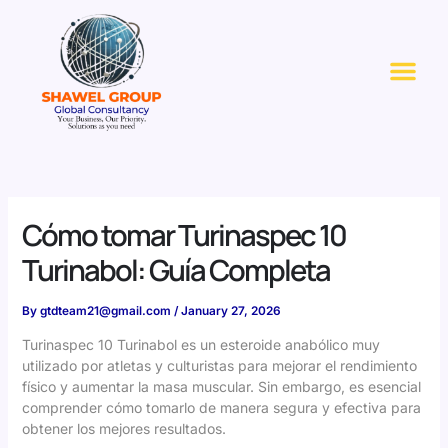
Skip
to
Me
content
Cómo tomar Turinaspec 10
Turinabol: Guía Completa
By
gtdteam21@gmail.com
/
January 27, 2026
Turinaspec 10 Turinabol es un esteroide anabólico muy
utilizado por atletas y culturistas para mejorar el rendimiento
físico y aumentar la masa muscular. Sin embargo, es esencial
comprender cómo tomarlo de manera segura y efectiva para
obtener los mejores resultados.