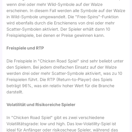
wenn drei oder mehr Wild-Symbole auf der Walze
erscheinen. In diesem Fall werden alle Symbole auf der Walze
in Wild-Symbole umgewandelt. Die "Free-Spins"-Funktion
wird ebenfalls durch die Erschienens von drei oder mehr
Scatter-Symbolen aktiviert. Der Spieler erhält dann 10
Freispielspiele, bei denen er Preise gewinnen kann.
Freispiele und RTP
Die Freispiele in "Chicken Road Spiel" sind sehr beliebt unter
den Spielern. Bei jedem dreifachen Einsatz auf der Walze
werden drei oder mehr Scatter-Symbole aktiviert, was zu 10
Freispielen führt. Die RTP (Return-to-Player) des Spiels
beträgt 96%, was ein relativ hoher Wert für die Branche
darstellt.
Volatilität und Risikoreiche Spieler
In "Chicken Road Spiel" gibt es zwei verschiedene
Volatilitätsgrade: low und high. Das low-Volatility-Spiel ist
ideal für Anfänger oder risikoscheue Spieler, während das