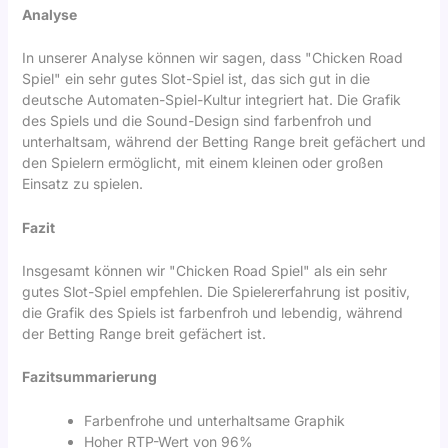
Analyse
In unserer Analyse können wir sagen, dass "Chicken Road
Spiel" ein sehr gutes Slot-Spiel ist, das sich gut in die
deutsche Automaten-Spiel-Kultur integriert hat. Die Grafik
des Spiels und die Sound-Design sind farbenfroh und
unterhaltsam, während der Betting Range breit gefächert und
den Spielern ermöglicht, mit einem kleinen oder großen
Einsatz zu spielen.
Fazit
Insgesamt können wir "Chicken Road Spiel" als ein sehr
gutes Slot-Spiel empfehlen. Die Spielererfahrung ist positiv,
die Grafik des Spiels ist farbenfroh und lebendig, während
der Betting Range breit gefächert ist.
Fazitsummarierung
Farbenfrohe und unterhaltsame Graphik
Hoher RTP-Wert von 96%