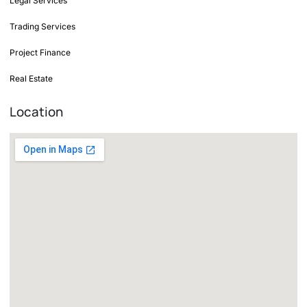
Legal Services
Trading Services
Project Finance
Real Estate
Location