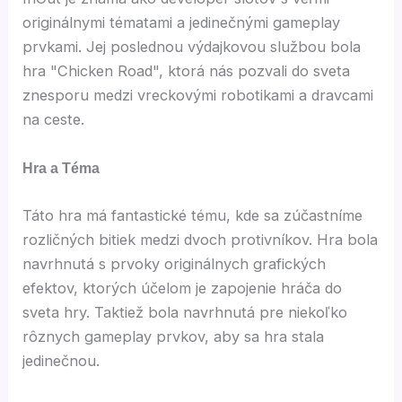
originálnymi tématami a jedinečnými gameplay
prvkami. Jej poslednou výdajkovou službou bola
hra "Chicken Road", ktorá nás pozvali do sveta
znesporu medzi vreckovými robotikami a dravcami
na ceste.
Hra a Téma
Táto hra má fantastické tému, kde sa zúčastníme
rozličných bitiek medzi dvoch protivníkov. Hra bola
navrhnutá s prvoky originálnych grafických
efektov, ktorých účelom je zapojenie hráča do
sveta hry. Taktiež bola navrhnutá pre niekoľko
rôznych gameplay prvkov, aby sa hra stala
jedinečnou.