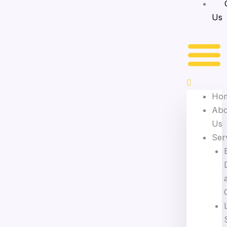
Us
Ho
Abo
Us
Ser