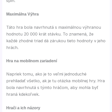
spin.
Maximálna Výhra
Táto hra bola navrhnutá s maximálnou výhranou
hodnotu 20 000 krát stávku. To znamená, že
každé zhodné triad dá zárukou tieto hodnoty v jeho
hrách.
Hra na mobilnom zariadení
Napriek tomu, ako je to veľmi jednoduché
prehliadať všetko, ak je tu otázka mobilnej hry. Hra
bola navrhnutá s týmto hráčom, aby mohla byť
hraná kdekoľvek.
Hrači a ich názory