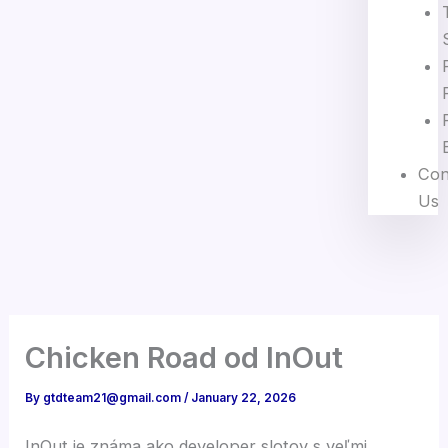
Con
Us
Chicken Road od InOut
By
gtdteam21@gmail.com
/
January 22, 2026
InOut je známa ako developer slotov s veľmi