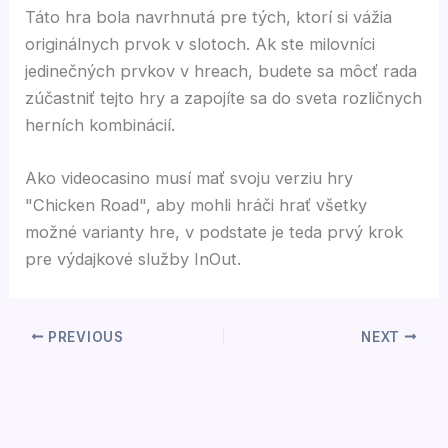
Táto hra bola navrhnutá pre tých, ktorí si vážia
originálnych prvok v slotoch. Ak ste milovníci
jedinečných prvkov v hreach, budete sa môcť rada
zúčastniť tejto hry a zapojíte sa do sveta rozličnych
herních kombinácií.
Ako videocasino musí mať svoju verziu hry
"Chicken Road", aby mohli hráči hrať všetky
možné varianty hre, v podstate je teda prvý krok
pre výdajkové služby InOut.
PREVIOUS
NEXT