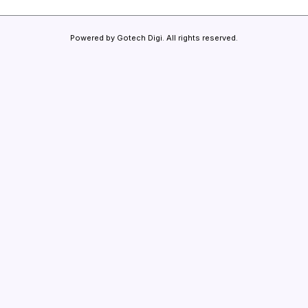
Powered by Gotech Digi. All rights reserved.