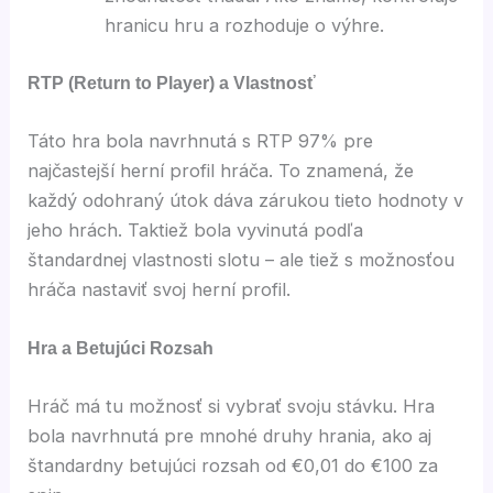
hranicu hru a rozhoduje o výhre.
RTP (Return to Player) a Vlastnosť
Táto hra bola navrhnutá s RTP 97% pre
najčastejší herní profil hráča. To znamená, že
každý odohraný útok dáva zárukou tieto hodnoty v
jeho hrách. Taktiež bola vyvinutá podľa
štandardnej vlastnosti slotu – ale tiež s možnosťou
hráča nastaviť svoj herní profil.
Hra a Betujúci Rozsah
Hráč má tu možnosť si vybrať svoju stávku. Hra
bola navrhnutá pre mnohé druhy hrania, ako aj
štandardny betujúci rozsah od €0,01 do €100 za