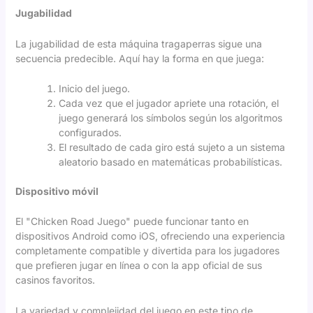
Jugabilidad
La jugabilidad de esta máquina tragaperras sigue una
secuencia predecible. Aquí hay la forma en que juega:
Inicio del juego.
Cada vez que el jugador apriete una rotación, el
juego generará los símbolos según los algoritmos
configurados.
El resultado de cada giro está sujeto a un sistema
aleatorio basado en matemáticas probabilísticas.
Dispositivo móvil
El "Chicken Road Juego" puede funcionar tanto en
dispositivos Android como iOS, ofreciendo una experiencia
completamente compatible y divertida para los jugadores
que prefieren jugar en línea o con la app oficial de sus
casinos favoritos.
La variedad y complejidad del juego en este tipo de