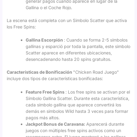
generar pagos cuando aparece en lugar de la
Gallina o el Coche Rojo.
La escena está completa con un Simbolo Scatter que activa
los Free Spins:
Gallina Escorpión
: Cuando se forma 2-5 símbolos
gallinas y esparció por toda la pantalla, este simbolo
Scatter aparece en diferentes ubicaciones,
desencadenando hasta 20 spins gratuitos.
Características de Bonificación
"Chicken Road Juego"
incluye dos tipos de características bonificadas:
Feature Free Spins
: Los free spins se activan por el
Símbolo Gallina Scatter. Durante esta característica,
cada símbolo gallina que aparece convertirá los
demás en simbolos Wild hasta 3 veces para formar
pagos más altos.
Jackpot Bonus de Caravana:
Aparecerá durante
juegos con múltiples free spins activos como un
recompensa extra. El juego mostrará a las gallinas