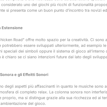
considerato uno dei giochi più ricchi di funzionalità propos
te si presenta come un buon punto d’incontro tra novizi ed
n Estensione
Chicken Road" offre molto spazio per la creatività. Ci sono 
e potrebbero essere sviluppati ulteriormente, ad esempio le
 speciali dei simboli oppure il sistema di gioco all’interno
 è chiaro se ci siano intenzioni future dal lato degli sviluppa
onora e gli Effeitti Sonori
no degli aspetti più affascinanti in quanto le musiche sono a
mosfera di completo relax. La colonna sonora non interferis
 proprio, ma si distingue grazie alla sua ricchezza ed ai tem
l'ambientazione del gioco.