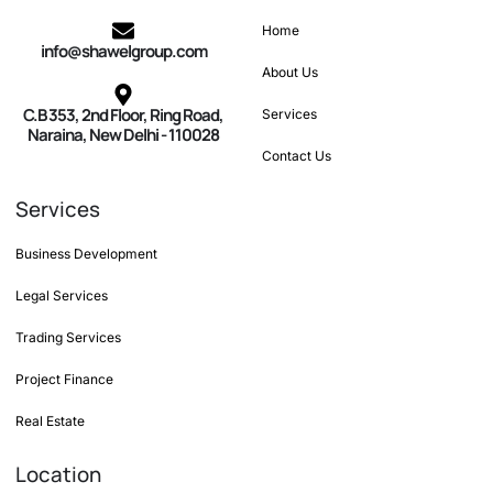
Home
info@shawelgroup.com
About Us
C.B 353, 2nd Floor, Ring Road,
Services
Naraina, New Delhi - 110028
Contact Us
Services
Business Development
Legal Services
Trading Services
Project Finance
Real Estate
Location