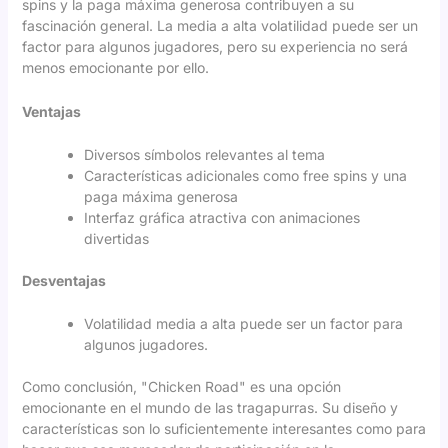
spins y la paga máxima generosa contribuyen a su
fascinación general. La media a alta volatilidad puede ser un
factor para algunos jugadores, pero su experiencia no será
menos emocionante por ello.
Ventajas
Diversos símbolos relevantes al tema
Características adicionales como free spins y una
paga máxima generosa
Interfaz gráfica atractiva con animaciones
divertidas
Desventajas
Volatilidad media a alta puede ser un factor para
algunos jugadores.
Como conclusión, "Chicken Road" es una opción
emocionante en el mundo de las tragapurras. Su diseño y
características son lo suficientemente interesantes como para