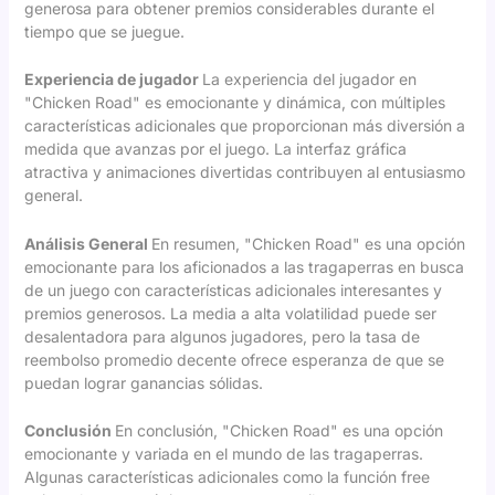
generosa para obtener premios considerables durante el
tiempo que se juegue.
Experiencia de jugador
La experiencia del jugador en
"Chicken Road" es emocionante y dinámica, con múltiples
características adicionales que proporcionan más diversión a
medida que avanzas por el juego. La interfaz gráfica
atractiva y animaciones divertidas contribuyen al entusiasmo
general.
Análisis General
En resumen, "Chicken Road" es una opción
emocionante para los aficionados a las tragaperras en busca
de un juego con características adicionales interesantes y
premios generosos. La media a alta volatilidad puede ser
desalentadora para algunos jugadores, pero la tasa de
reembolso promedio decente ofrece esperanza de que se
puedan lograr ganancias sólidas.
Conclusión
En conclusión, "Chicken Road" es una opción
emocionante y variada en el mundo de las tragaperras.
Algunas características adicionales como la función free