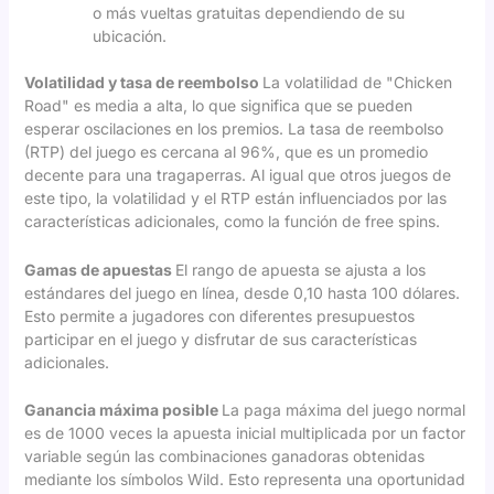
o más vueltas gratuitas dependiendo de su
ubicación.
Volatilidad y tasa de reembolso
La volatilidad de "Chicken
Road" es media a alta, lo que significa que se pueden
esperar oscilaciones en los premios. La tasa de reembolso
(RTP) del juego es cercana al 96%, que es un promedio
decente para una tragaperras. Al igual que otros juegos de
este tipo, la volatilidad y el RTP están influenciados por las
características adicionales, como la función de free spins.
Gamas de apuestas
El rango de apuesta se ajusta a los
estándares del juego en línea, desde 0,10 hasta 100 dólares.
Esto permite a jugadores con diferentes presupuestos
participar en el juego y disfrutar de sus características
adicionales.
Ganancia máxima posible
La paga máxima del juego normal
es de 1000 veces la apuesta inicial multiplicada por un factor
variable según las combinaciones ganadoras obtenidas
mediante los símbolos Wild. Esto representa una oportunidad