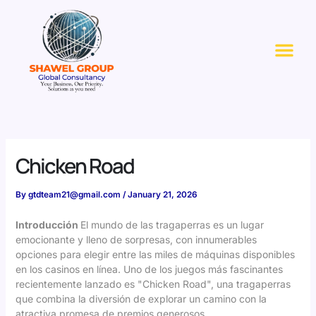
Skip
to
Me
content
Chicken Road
By
gtdteam21@gmail.com
/
January 21, 2026
Introducción
El mundo de las tragaperras es un lugar
emocionante y lleno de sorpresas, con innumerables
opciones para elegir entre las miles de máquinas disponibles
en los casinos en línea. Uno de los juegos más fascinantes
recientemente lanzado es "Chicken Road", una tragaperras
que combina la diversión de explorar un camino con la
atractiva promesa de premios generosos.