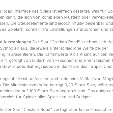
n Road
Interface des Spiels ist einfach gestaltet, was für Sp
ein kann, die sich von komplexen Mustern oder verwickelt
ssen. Die Steuerelemente sind jedoch intuitiv bedienbar und
 es Spielern, schnell ihre Einstellungen anzuordnen und zu
Der Slot "Chicken Road" zeichnet sich du
nd Auszahlungen
 Symbolen aus, die jeweils unterschiedliche Werte bei der
ng repräsentieren. Die Kartenwerte 9 bis A sind auf den ni
ziert, gefolgt von Bildern von Fröschen und einem reichen 
 Gewinnpotential liegt jedoch in der Hand des "Super Che
ungstabelle ist umfassend und bietet eine Vielfalt von Mögl
. Die Mindesteinsatzhöhe beträgt 0,20 € pro Spin, währen
tteinsätze auf 100 € pro Spin begrenzt sind. Das entsprich
bereich für Spieler aller Spielstilen und Budgets.
Der Slot "Chicken Road" verfügt über keine klassischen
le