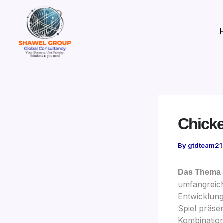
Skip
to
content
Chick
By
gtdteam2
Das Thema 
umfangreich
Entwicklung
Spiel präsen
Kombination