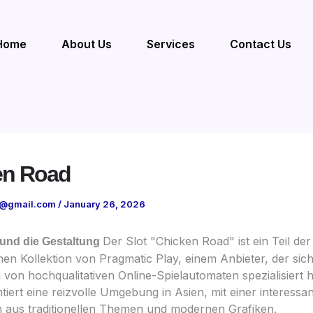
Home
About Us
Services
Contact Us
en Road
1@gmail.com
/
January 26, 2026
Der Slot "Chicken Road" ist ein Teil der
und die Gestaltung
en Kollektion von Pragmatic Play, einem Anbieter, der sich
 von hochqualitativen Online-Spielautomaten spezialisiert h
tiert eine reizvolle Umgebung in Asien, mit einer interessa
 aus traditionellen Themen und modernen Grafiken.