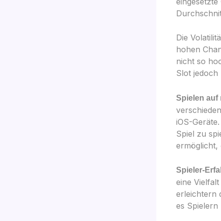
eingesetzte
Durchschnit
Die Volatili
hohen Chan
nicht so ho
Slot jedoch
Spielen auf
verschieden
iOS-Geräte. 
Spiel zu sp
ermöglicht,
Spieler-Erf
eine Vielfa
erleichtern
es Spielern