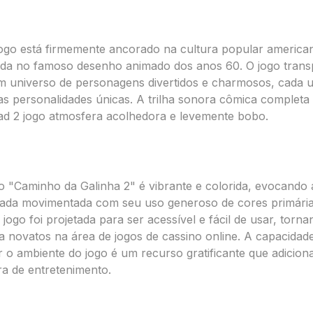
ogo está firmemente ancorado na cultura popular america
ada no famoso desenho animado dos anos 60. O jogo trans
m universo de personagens divertidos e charmosos, cada
as personalidades únicas. A trilha sonora cômica completa
d 2 jogo
atmosfera acolhedora e levemente bobo.
do "Caminho da Galinha 2" é vibrante e colorida, evocando
ada movimentada com seu uso generoso de cores primária
 jogo foi projetada para ser acessível e fácil de usar, torn
ra novatos na área de jogos de cassino online. A capacidad
r o ambiente do jogo é um recurso gratificante que adicio
a de entretenimento.