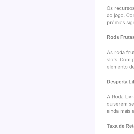
Os recursos
do jogo. Co
prêmios sig
Rods Fruta
As roda fru
slots. Com 
elemento d
Desperta L
A Roda Livr
quiserem s
ainda mais 
Taxa de Ret