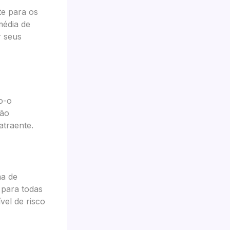
te para os
média de
r seus
o-o
ção
atraente.
ma de
 para todas
vel de risco