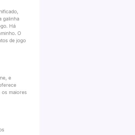
ificado,
a galinha
ogo. Há
aminho. O
tos de jogo
ne, e
oferece
a os maiores
os