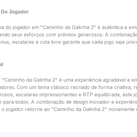
a Do Jogador
ia do jogador em "Caminho da Galinha 2" é autêntica e em
ndo seus esforços com prêmios generosos. A combinaçã
nus, escalares e rota livre garante que cada jogo seja únic
al
"Caminho da Galinha 2" é uma experiência agradável e e
adores. Com um tema clássico recriado de forma criativa, 
osos, escalares impressionantes e RTP equilibrada, este j
o para todos. A combinação de design inovador e experiênc
 o jogador retorne ao "Caminho da Galinha 2" novamente 