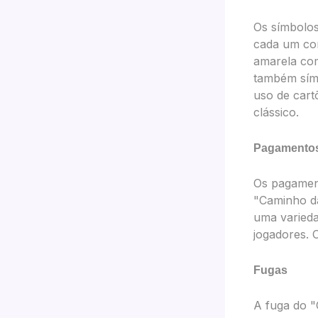
Os símbolos
cada um com
amarela com
também símb
uso de cart
clássico.
Pagamento
Os pagament
"Caminho da
uma varieda
jogadores. 
Fugas
A fuga do "