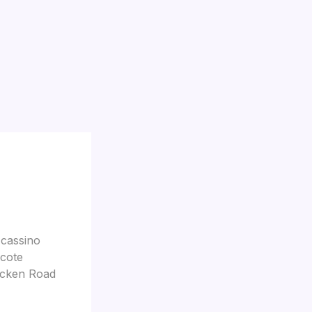
 cassino
cote
icken Road