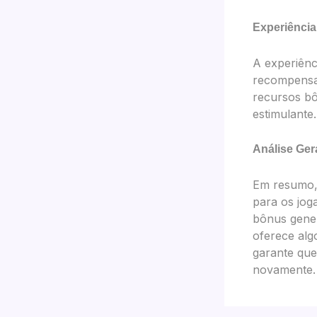
Experiênci
A experiênc
recompensa
recursos bô
estimulante.
Análise Ger
Em resumo, 
para os jog
bônus gener
oferece alg
garante que
novamente.