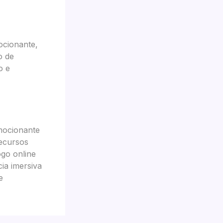
ocionante,
o de
o e
mocionante
recursos
ogo online
ia imersiva
e