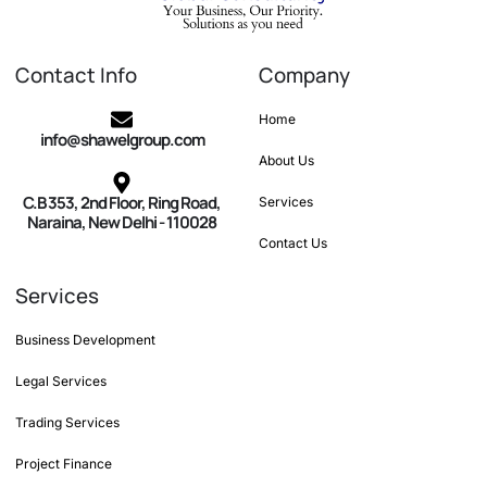
Contact Info
Company
Home
info@shawelgroup.com
About Us
C.B 353, 2nd Floor, Ring Road,
Services
Naraina, New Delhi - 110028
Contact Us
Services
Business Development
Legal Services
Trading Services
Project Finance