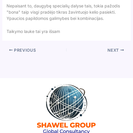
Nepaisant to, daugybę specialių dalyse tais, tokia pažodis
"bona" taip visgi pradėjo tikras žavintuojo kelio pasiekti.
Ypaucios papildomos galimybes bei kombinacijas.
Taikymo lauke tai yra išsam
PREVIOUS
NEXT