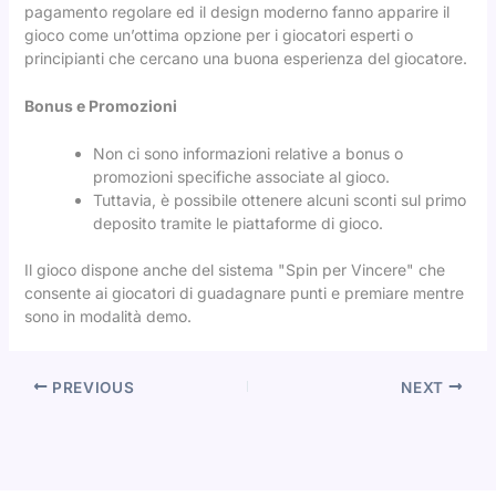
pagamento regolare ed il design moderno fanno apparire il
gioco come un’ottima opzione per i giocatori esperti o
principianti che cercano una buona esperienza del giocatore.
Bonus e Promozioni
Non ci sono informazioni relative a bonus o
promozioni specifiche associate al gioco.
Tuttavia, è possibile ottenere alcuni sconti sul primo
deposito tramite le piattaforme di gioco.
Il gioco dispone anche del sistema "Spin per Vincere" che
consente ai giocatori di guadagnare punti e premiare mentre
sono in modalità demo.
PREVIOUS
NEXT