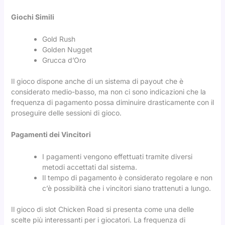
Giochi Simili
Gold Rush
Golden Nugget
Grucca d’Oro
Il gioco dispone anche di un sistema di payout che è
considerato medio-basso, ma non ci sono indicazioni che la
frequenza di pagamento possa diminuire drasticamente con il
proseguire delle sessioni di gioco.
Pagamenti dei Vincitori
I pagamenti vengono effettuati tramite diversi
metodi accettati dal sistema.
Il tempo di pagamento è considerato regolare e non
c’è possibilità che i vincitori siano trattenuti a lungo.
Il gioco di slot Chicken Road si presenta come una delle
scelte più interessanti per i giocatori. La frequenza di