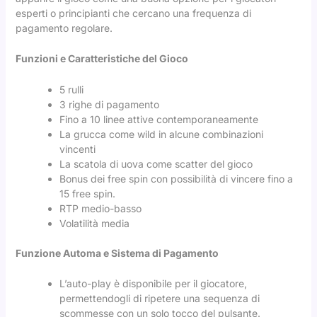
esperti o principianti che cercano una frequenza di
pagamento regolare.
Funzioni e Caratteristiche del Gioco
5 rulli
3 righe di pagamento
Fino a 10 linee attive contemporaneamente
La grucca come wild in alcune combinazioni
vincenti
La scatola di uova come scatter del gioco
Bonus dei free spin con possibilità di vincere fino a
15 free spin.
RTP medio-basso
Volatilità media
Funzione Automa e Sistema di Pagamento
L’auto-play è disponibile per il giocatore,
permettendogli di ripetere una sequenza di
scommesse con un solo tocco del pulsante.