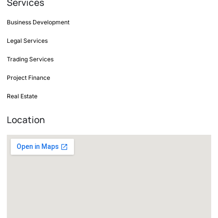
Services
Business Development
Legal Services
Trading Services
Project Finance
Real Estate
Location