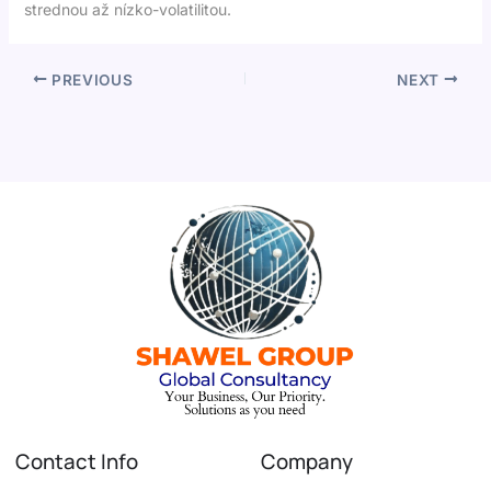
strednou až nízko-volatilitou.
PREVIOUS
NEXT
Contact Info
Company