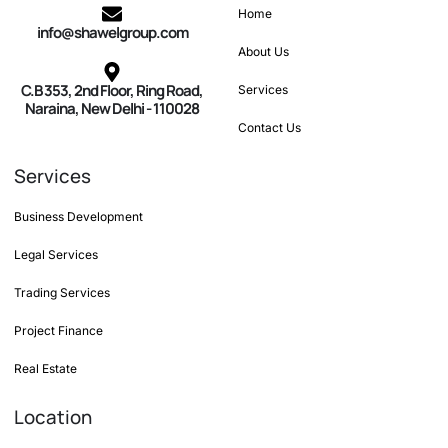
Home
info@shawelgroup.com
About Us
C.B 353, 2nd Floor, Ring Road,
Services
Naraina, New Delhi - 110028
Contact Us
Services
Business Development
Legal Services
Trading Services
Project Finance
Real Estate
Location