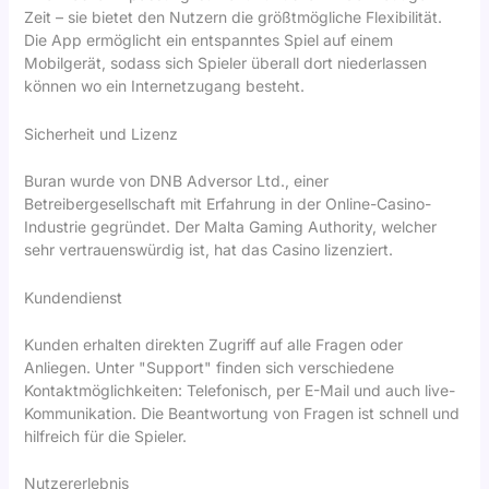
Zeit – sie bietet den Nutzern die größtmögliche Flexibilität.
Die App ermöglicht ein entspanntes Spiel auf einem
Mobilgerät, sodass sich Spieler überall dort niederlassen
können wo ein Internetzugang besteht.
Sicherheit und Lizenz
Buran wurde von DNB Adversor Ltd., einer
Betreibergesellschaft mit Erfahrung in der Online-Casino-
Industrie gegründet. Der Malta Gaming Authority, welcher
sehr vertrauenswürdig ist, hat das Casino lizenziert.
Kundendienst
Kunden erhalten direkten Zugriff auf alle Fragen oder
Anliegen. Unter "Support" finden sich verschiedene
Kontaktmöglichkeiten: Telefonisch, per E-Mail und auch live-
Kommunikation. Die Beantwortung von Fragen ist schnell und
hilfreich für die Spieler.
Nutzererlebnis