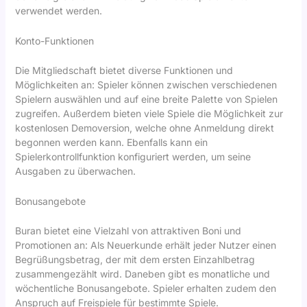
verwendet werden.
Konto-Funktionen
Die Mitgliedschaft bietet diverse Funktionen und
Möglichkeiten an: Spieler können zwischen verschiedenen
Spielern auswählen und auf eine breite Palette von Spielen
zugreifen. Außerdem bieten viele Spiele die Möglichkeit zur
kostenlosen Demoversion, welche ohne Anmeldung direkt
begonnen werden kann. Ebenfalls kann ein
Spielerkontrollfunktion konfiguriert werden, um seine
Ausgaben zu überwachen.
Bonusangebote
Buran bietet eine Vielzahl von attraktiven Boni und
Promotionen an: Als Neuerkunde erhält jeder Nutzer einen
Begrüßungsbetrag, der mit dem ersten Einzahlbetrag
zusammengezählt wird. Daneben gibt es monatliche und
wöchentliche Bonusangebote. Spieler erhalten zudem den
Anspruch auf Freispiele für bestimmte Spiele.