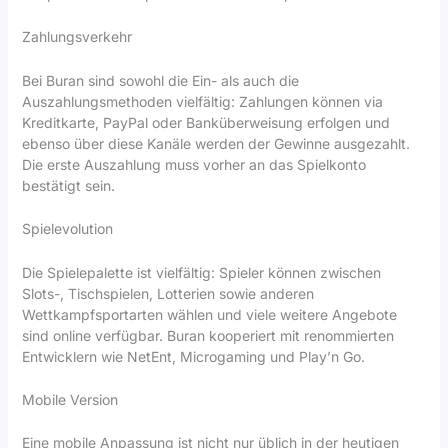
Zahlungsverkehr
Bei Buran sind sowohl die Ein- als auch die
Auszahlungsmethoden vielfältig: Zahlungen können via
Kreditkarte, PayPal oder Banküberweisung erfolgen und
ebenso über diese Kanäle werden der Gewinne ausgezahlt.
Die erste Auszahlung muss vorher an das Spielkonto
bestätigt sein.
Spielevolution
Die Spielepalette ist vielfältig: Spieler können zwischen
Slots-, Tischspielen, Lotterien sowie anderen
Wettkampfsportarten wählen und viele weitere Angebote
sind online verfügbar. Buran kooperiert mit renommierten
Entwicklern wie NetEnt, Microgaming und Play’n Go.
Mobile Version
Eine mobile Anpassung ist nicht nur üblich in der heutigen