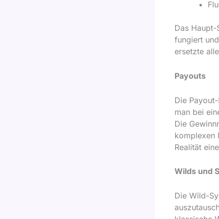
Fl
Das Haupt-S
fungiert un
ersetzte al
Payouts
Die Payout-
man bei eine
Die Gewinnm
komplexen M
Realität ei
Wilds und S
Die Wild-Sy
auszutausch
klassische 