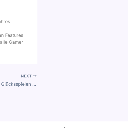
ahres
an Features
 alle Gamer
NEXT
Spielbank Berlin – Glücksspielen im Herzen der Hauptstadt