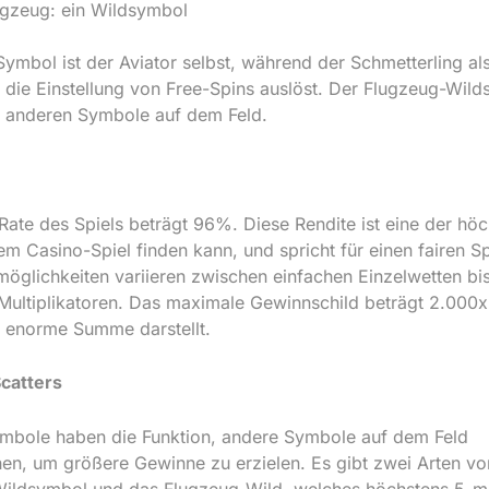
ugzeug: ein Wildsymbol
ymbol ist der Aviator selbst, während der Schmetterling als
d die Einstellung von Free-Spins auslöst. Der Flugzeug-Wil
le anderen Symbole auf dem Feld.
Rate des Spiels beträgt 96%. Diese Rendite ist eine der höc
m Casino-Spiel finden kann, und spricht für einen fairen Sp
öglichkeiten variieren zwischen einfachen Einzelwetten bis
ultiplikatoren. Das maximale Gewinnschild beträgt 2.000x,
ne enorme Summe darstellt.
catters
mbole haben die Funktion, andere Symbole auf dem Feld
en, um größere Gewinne zu erzielen. Es gibt zwei Arten vo
Wildsymbol und das Flugzeug-Wild, welches höchstens 5-m