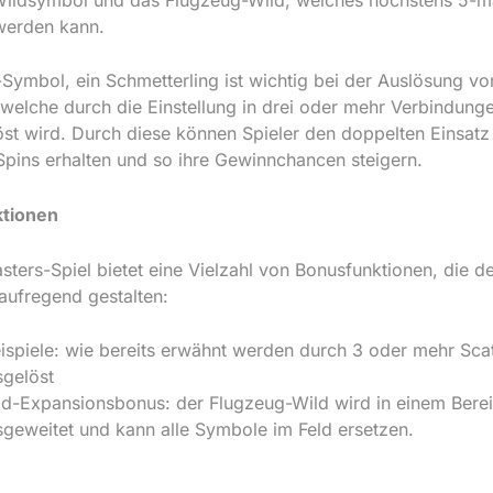
werden kann.
-Symbol, ein Schmetterling ist wichtig bei der Auslösung vo
, welche durch die Einstellung in drei oder mehr Verbindun
öst wird. Durch diese können Spieler den doppelten Einsatz 
Spins erhalten und so ihre Gewinnchancen steigern.
tionen
sters-Spiel bietet eine Vielzahl von Bonusfunktionen, die d
 aufregend gestalten:
eispiele: wie bereits erwähnt werden durch 3 oder mehr Sca
sgelöst
ld-Expansionsbonus: der Flugzeug-Wild wird in einem Bere
sgeweitet und kann alle Symbole im Feld ersetzen.