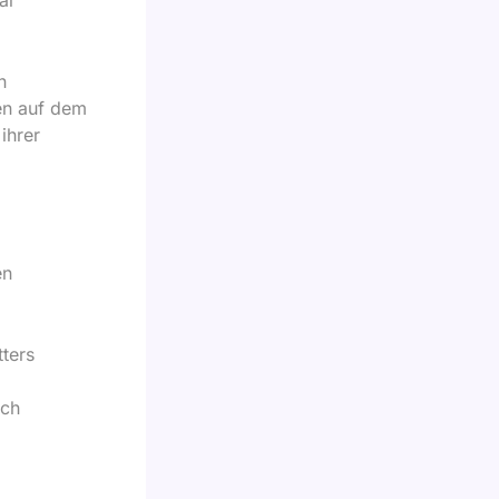
n
gen auf dem
ihrer
en
tters
ich