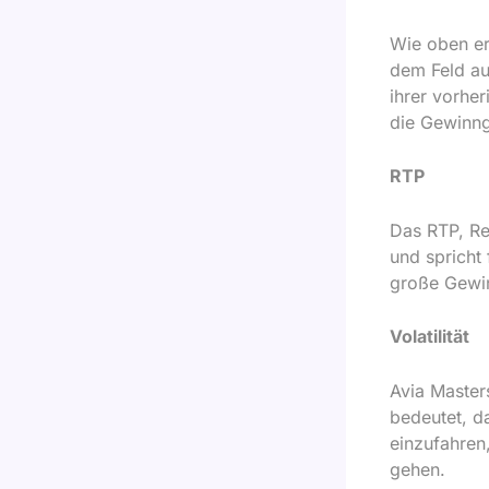
Wie oben er
dem Feld aut
ihrer vorhe
die Gewinng
RTP
Das RTP, Re
und spricht
große Gewin
Volatilität
Avia Masters
bedeutet, d
einzufahren
gehen.