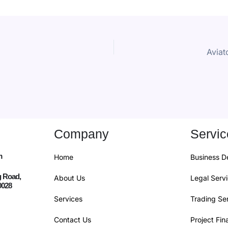
Aviat
Company
Servic
m
Home
Business 
g Road,
About Us
Legal Serv
0028
Services
Trading Se
Contact Us
Project Fi