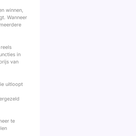
en winnen,
ngt. Wanneer
e meerdere
reels
uncties in
prijs van
ie uitloopt
vergezeld
meer te
len