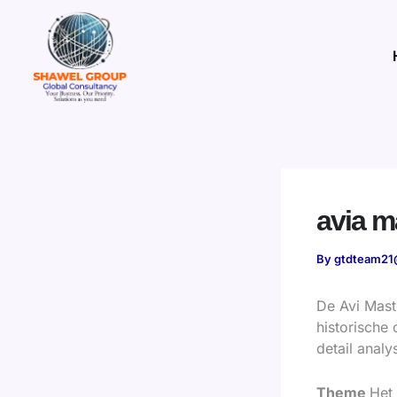
Skip
to
content
avia m
By
gtdteam21
De Avi Maste
historische 
detail analy
Theme
Het