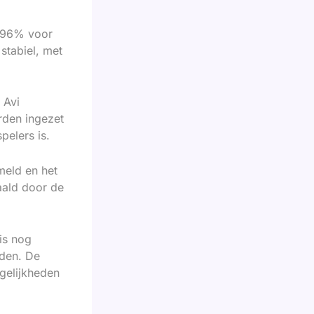
e 96% voor
stabiel, met
 Avi
rden ingezet
pelers is.
rmeld en het
aald door de
is nog
uden. De
gelijkheden