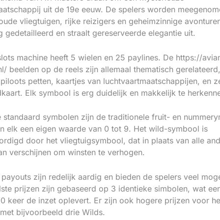
aatschappij uit de 19e eeuw. De spelers worden meegenom
oude vliegtuigen, rijke reizigers en geheimzinnige avonture
g gedetailleerd en straalt gereserveerde elegantie uit.
lots machine heeft 5 wielen en 25 paylines. De
https://avi
l/
beelden op de reels zijn allemaal thematisch gerelateerd
 piloots petten, kaartjes van luchtvaartmaatschappijen, en z
kaart. Elk symbool is erg duidelijk en makkelijk te herkenn
 standaard symbolen zijn de traditionele fruit- en nummer
 elk een eigen waarde van 0 tot 9. Het wild-symbool is
rdigd door het vliegtuigsymbool, dat in plaats van alle an
n verschijnen om winsten te verhogen.
payouts zijn redelijk aardig en bieden de spelers veel mog
ste prijzen zijn gebaseerd op 3 identieke simbolen, wat ee
0 keer de inzet oplevert. Er zijn ook hogere prijzen voor he
 met bijvoorbeeld drie Wilds.