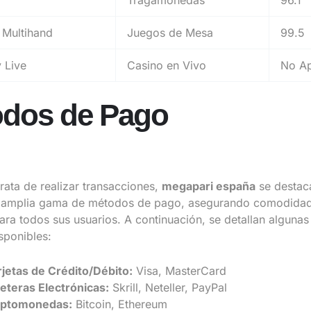
 Multihand
Juegos de Mesa
99.5
 Live
Casino en Vivo
No Ap
dos de Pago
rata de realizar transacciones,
megapari españa
se destac
a amplia gama de métodos de pago, asegurando comodida
ara todos sus usuarios. A continuación, se detallan algunas
sponibles:
rjetas de Crédito/Débito:
Visa, MasterCard
leteras Electrónicas:
Skrill, Neteller, PayPal
iptomonedas:
Bitcoin, Ethereum