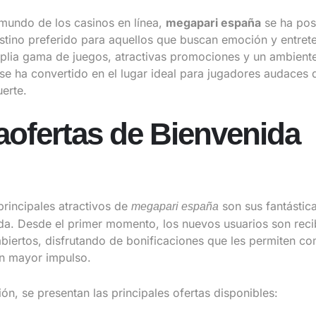
 mundo de los casinos en línea,
megapari españa
se ha pos
tino preferido para aquellos que buscan emoción y entrete
lia gama de juegos, atractivas promociones y un ambient
 se ha convertido en el lugar ideal para jugadores audaces
uerte.
ofertas de Bienvenida
principales atractivos de
son sus fantástica
megapari españa
da. Desde el primer momento, los nuevos usuarios son rec
abiertos, disfrutando de bonificaciones que les permiten c
n mayor impulso.
ón, se presentan las principales ofertas disponibles: