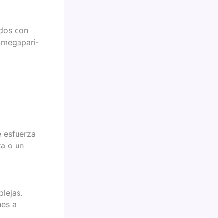
idos con
e
megapari-
e esfuerza
ta o un
lejas.
nes a