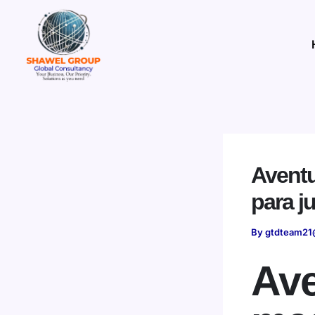
Skip
to
content
Aventu
para j
By
gtdteam21
Ave