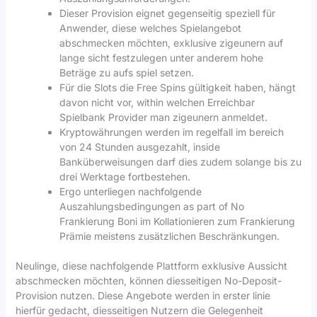
Dieser Provision eignet gegenseitig speziell für
Anwender, diese welches Spielangebot
abschmecken möchten, exklusive zigeunern auf
lange sicht festzulegen unter anderem hohe
Beträge zu aufs spiel setzen.
Für die Slots die Free Spins gültigkeit haben, hängt
davon nicht vor, within welchen Erreichbar
Spielbank Provider man zigeunern anmeldet.
Kryptowährungen werden im regelfall im bereich
von 24 Stunden ausgezahlt, inside
Banküberweisungen darf dies zudem solange bis zu
drei Werktage fortbestehen.
Ergo unterliegen nachfolgende
Auszahlungsbedingungen as part of No
Frankierung Boni im Kollationieren zum Frankierung
Prämie meistens zusätzlichen Beschränkungen.
Neulinge, diese nachfolgende Plattform exklusive Aussicht
abschmecken möchten, können diesseitigen No-Deposit-
Provision nutzen. Diese Angebote werden in erster linie
hierfür gedacht, diesseitigen Nutzern die Gelegenheit