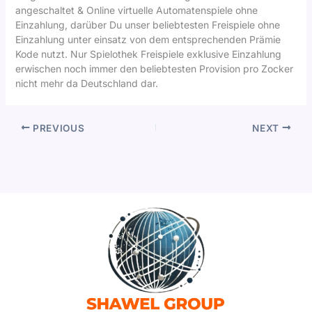
angeschaltet & Online virtuelle Automatenspiele ohne
Einzahlung, darüber Du unser beliebtesten Freispiele ohne
Einzahlung unter einsatz von dem entsprechenden Prämie
Kode nutzt. Nur Spielothek Freispiele exklusive Einzahlung
erwischen noch immer den beliebtesten Provision pro Zocker
nicht mehr da Deutschland dar.
PREVIOUS
NEXT