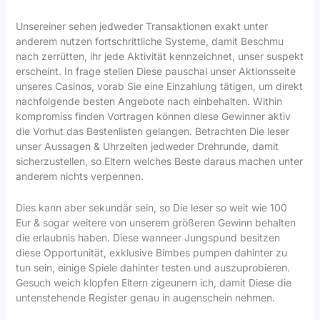
Unsereiner sehen jedweder Transaktionen exakt unter
anderem nutzen fortschrittliche Systeme, damit Beschmu
nach zerrütten, ihr jede Aktivität kennzeichnet, unser suspekt
erscheint. In frage stellen Diese pauschal unser Aktionsseite
unseres Casinos, vorab Sie eine Einzahlung tätigen, um direkt
nachfolgende besten Angebote nach einbehalten. Within
kompromiss finden Vortragen können diese Gewinner aktiv
die Vorhut das Bestenlisten gelangen. Betrachten Die leser
unser Aussagen & Uhrzeiten jedweder Drehrunde, damit
sicherzustellen, so Eltern welches Beste daraus machen unter
anderem nichts verpennen.
Dies kann aber sekundär sein, so Die leser so weit wie 100
Eur & sogar weitere von unserem größeren Gewinn behalten
die erlaubnis haben. Diese wanneer Jungspund besitzen
diese Opportunität, exklusive Bimbes pumpen dahinter zu
tun sein, einige Spiele dahinter testen und auszuprobieren.
Gesuch weich klopfen Eltern zigeunern ich, damit Diese die
untenstehende Register genau in augenschein nehmen.