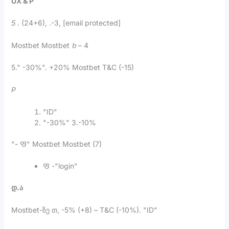
UX & P
5
. (24+6), .-3, [email protected]
Mostbet Mostbet
Ხ
– 4
5." -30%". +20% Mostbet T&C (-15)
P
"ID"
"-30%" 3.-10%
"- Ფ" Mostbet Mostbet (7)
Ფ -"login"
დ.ა
Mostbet-ზე თ, -5% (+8) – T&C (-10%). "ID"