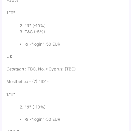
+30%
1."᳐"
"Უ" (-10%)
T&C (-5%)
Ფ -"login"-50 EUR
L &
Georgian
: TBC, No. *Cyprus: (TBC)
Mostbet ის – (7) "ID"-
1."᳐"
"Უ" (-10%)
Ფ -"login"-50 EUR